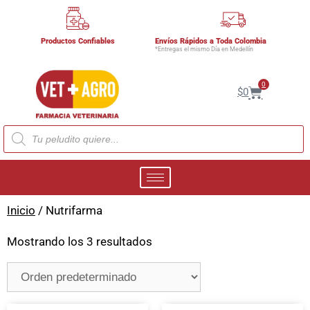
Productos Confiables
Envíos Rápidos a Toda Colombia
*Entregas el mismo Día en Medellín
0
$
0
Inicio
/ Nutrifarma
Mostrando los 3 resultados