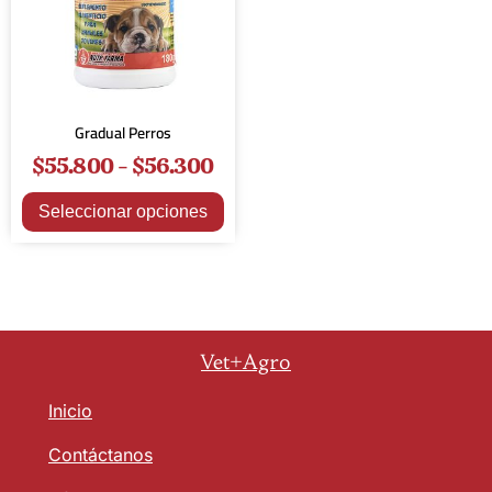
Gradual Perros
$
55.800
-
$
56.300
Seleccionar opciones
Vet+Agro
Inicio
Contáctanos