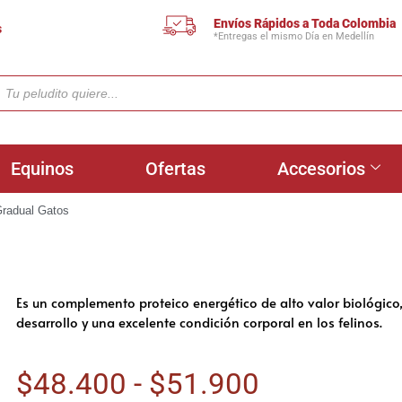
Envíos Rápidos a Toda Colombia
s
*Entregas el mismo Día en Medellín
Equinos
Ofertas
Accesorios
Gradual Gatos
Es un complemento proteico energético de alto valor biológico
desarrollo y una excelente condición corporal en los felinos.
$
48.400
-
$
51.900