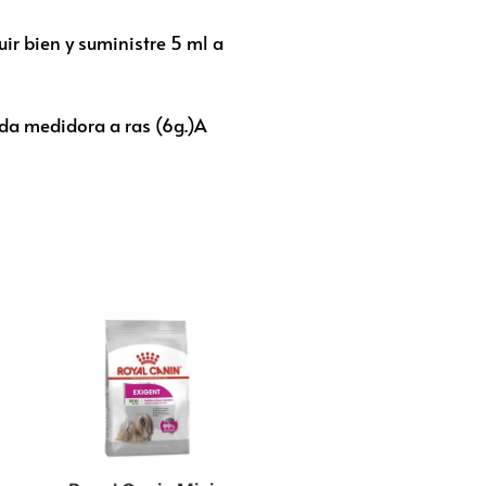
ir bien y suministre 5 ml a
ada medidora a ras (6g.)A