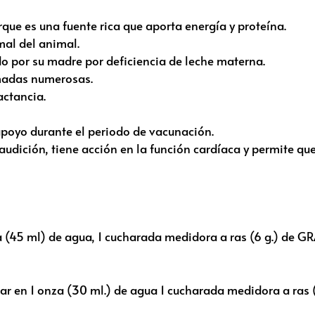
ue es una fuente rica que aporta energía y proteína.
mal del animal.
do por su madre por deficiencia de leche materna.
amadas numerosas.
actancia.
poyo durante el periodo de vacunación.
audición, tiene acción en la función cardíaca y permite que
a (45 ml) de agua, 1 cucharada medidora a ras (6 g.) de GR
clar en 1 onza (30 ml.) de agua 1 cucharada medidora a ras 