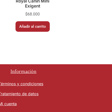
Royal Canin Mini
Exigent
$
68.000
Añadir al carrito
Información
Términos y condiciones
Tratamiento de datos
Mi cuenta