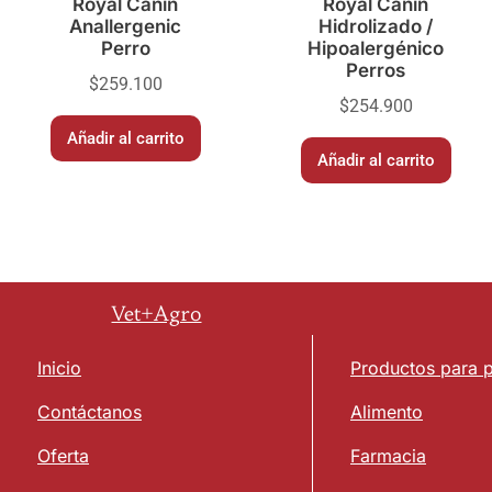
Royal Canin
Royal Canin
Anallergenic
Hidrolizado /
Perro
Hipoalergénico
Perros
$
259.100
$
254.900
Añadir al carrito
Añadir al carrito
Vet+Agro
Inicio
Productos para 
Contáctanos
Alimento
Oferta
Farmacia