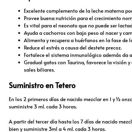
Excelente complemento de la leche materna porq
Provee buena nutrición para el crecimiento nor
Es vital para el neonato que no puede ser lacta
Ayuda a cachorros con bajo peso al nacer y c
Alimenta y recupera a huérfanos en la fase de l
Reduce el estrés a causa del destete precoz.
Fortalece el sistema inmunológico además da a
Gradual gatos con Taurina, favorece la visión y 
sales biliares.
Suministro en Tetero
En los 2 primeros días de nacido mezclar en 1 y ½ onz
suministre 3 ml. cada 3 horas.
A partir del tercer día hasta los 7 días de nacido mez
bien y suministre 3ml a 4 ml. cada 3 horas.