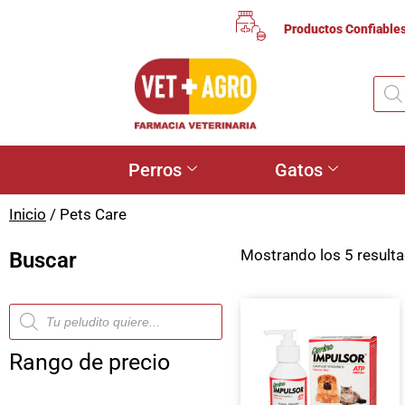
Productos Confiable
Perros
Gatos
Inicio
/ Pets Care
Mostrando los 5 result
Buscar
Rango de precio