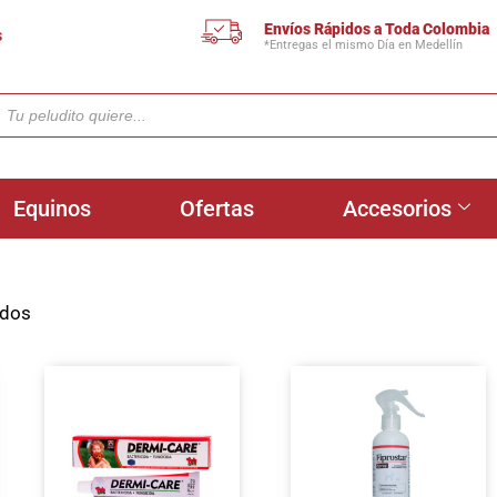
Envíos Rápidos a Toda Colombia
s
*Entregas el mismo Día en Medellín
Equinos
Ofertas
Accesorios
ados