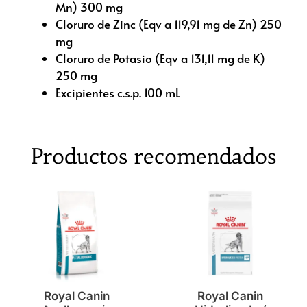
Mn) 300 mg
Cloruro de Zinc (Eqv a 119,91 mg de Zn) 250
mg
Cloruro de Potasio (Eqv a 131,11 mg de K)
250 mg
Excipientes c.s.p. 100 mL
Productos recomendados
Royal Canin
Royal Canin