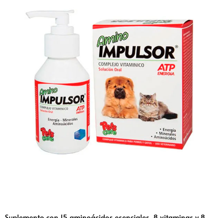
Suplemento con 15 aminoácidos esenciales, 8 vitaminas y 8