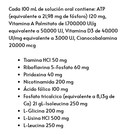
Cada 100 mL de solución oral contiene: ATP
(equivalente a 21,98 mg de fósforo) 120 mg,
Vitamina A Palmitato de 1.700.000 UI/g
equivalente a 50.000 U.I, Vitamina D3 de 40.000
UI/mg equivalente a 3.000 U.I, Cianocobalamina
20.000 mcg
Tiamina HCl 50 mg
Riboflavina 5-Fosfato 60 mg
Piridoxina 40 mg
Nicotinamida 200 mg
Ácido fólico 100 mg
Fosfato tricalcico (equivalente a 8,13g de
Ca) 21 gL-Isoleucina 250 mg
L-Glicina 200 mg
L-Lisina HCl 500 mg
L-Leucina 250 mg