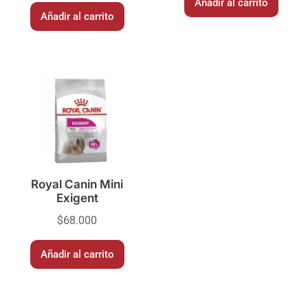
Añadir al carrito
Añadir al carrito
Royal Canin Mini
Exigent
$
68.000
Añadir al carrito