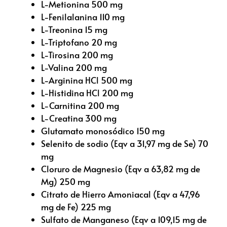
L-Metionina 500 mg
L-Fenilalanina 110 mg
L-Treonina 15 mg
L-Triptofano 20 mg
L-Tirosina 200 mg
L-Valina 200 mg
L-Arginina HCl 500 mg
L-Histidina HCl 200 mg
L-Carnitina 200 mg
L-Creatina 300 mg
Glutamato monosódico 150 mg
Selenito de sodio (Eqv a 31,97 mg de Se) 70
mg
Cloruro de Magnesio (Eqv a 63,82 mg de
Mg) 250 mg
Citrato de Hierro Amoniacal (Eqv a 47,96
mg de Fe) 225 mg
Sulfato de Manganeso (Eqv a 109,15 mg de