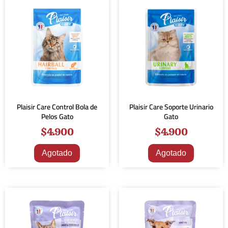
Plaisir Care Control Bola de
Plaisir Care Soporte Urinario
Pelos Gato
Gato
$
4.900
$
4.900
Agotado
Agotado