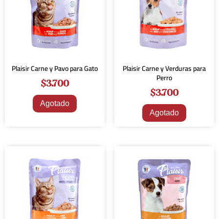
Plaisir Carne y Pavo para Gato
Plaisir Carne y Verduras para
Perro
$
3.700
$
3.700
Agotado
Agotado