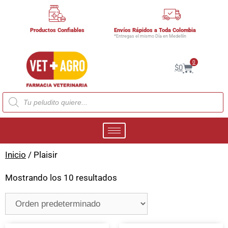
Productos Confiables
Envíos Rápidos a Toda Colombia
*Entregas el mismo Día en Medellín
0
$
0
Inicio
/ Plaisir
Mostrando los 10 resultados