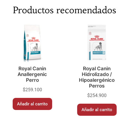
Productos recomendados
Royal Canin
Royal Canin
Anallergenic
Hidrolizado /
Perro
Hipoalergénico
Perros
$
259.100
$
254.900
Añadir al carrito
Añadir al carrito