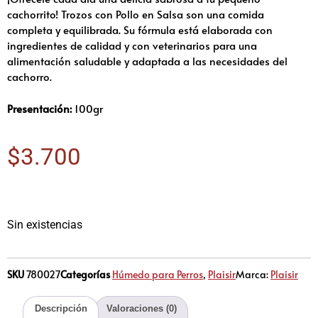
cachorrito! Trozos con Pollo en Salsa son una comida
completa y equilibrada. Su fórmula está elaborada con
ingredientes de calidad y con veterinarios para una
alimentación saludable y adaptada a las necesidades del
cachorro.
Presentación:
100gr
$
3.700
Sin existencias
SKU
780027
Categorías
Húmedo para Perros
,
Plaisir
Marca:
Plaisir
Descripción
Valoraciones (0)