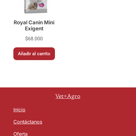
Royal Canin Mini
Exigent
$
68.000
Añadir al carrito
Vet+Agro
Inicio
Contáctanos
Oferta