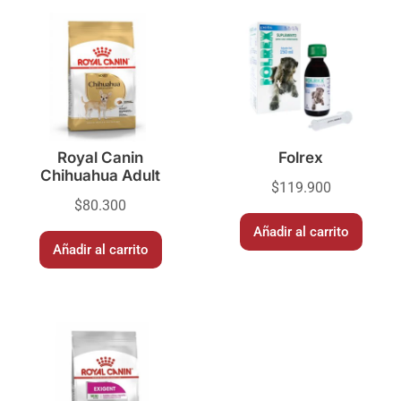
Royal Canin
Folrex
Chihuahua Adult
$
119.900
$
80.300
Añadir al carrito
Añadir al carrito