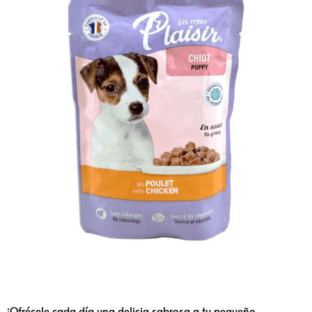
¡Ofrécele cada día una delicia sabrosa a tu pequeño