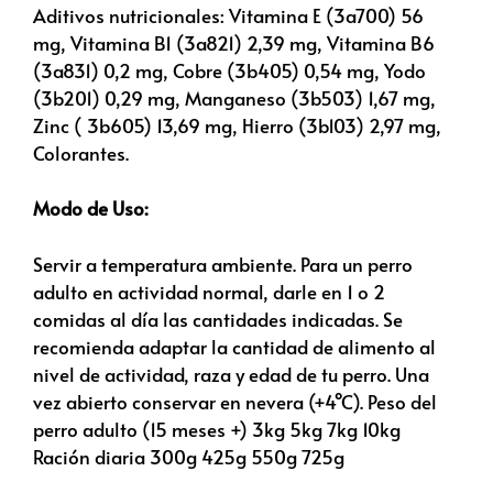
Aditivos nutricionales: Vitamina E (3a700) 56
mg, Vitamina B1 (3a821) 2,39 mg, Vitamina B6
(3a831) 0,2 mg, Cobre (3b405) 0,54 mg, Yodo
(3b201) 0,29 mg, Manganeso (3b503) 1,67 mg,
Zinc ( 3b605) 13,69 mg, Hierro (3b103) 2,97 mg,
Colorantes.
Modo de Uso:
Servir a temperatura ambiente. Para un perro
adulto en actividad normal, darle en 1 o 2
comidas al día las cantidades indicadas. Se
recomienda adaptar la cantidad de alimento al
nivel de actividad, raza y edad de tu perro. Una
vez abierto conservar en nevera (+4°C). Peso del
perro adulto (15 meses +) 3kg 5kg 7kg 10kg
Ración diaria 300g 425g 550g 725g