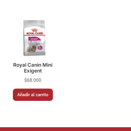
Royal Canin Mini
Exigent
$
68.000
Añadir al carrito