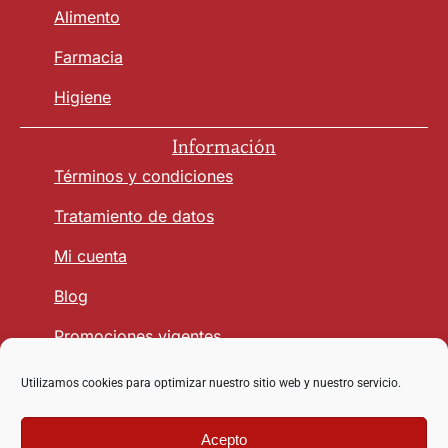
Alimento
Farmacia
Higiene
Información
Términos y condiciones
Tratamiento de datos
Mi cuenta
Blog
Promociones vigentes
Utilizamos cookies para optimizar nuestro sitio web y nuestro servicio.
Seguridad y Confianza
Acepto