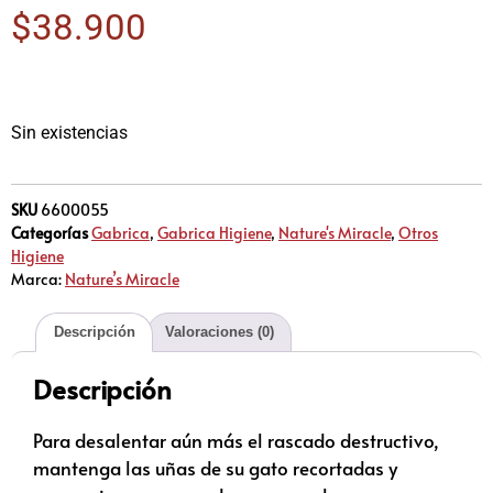
$
38.900
Sin existencias
SKU
6600055
Categorías
Gabrica
,
Gabrica Higiene
,
Nature's Miracle
,
Otros
Higiene
Marca:
Nature’s Miracle
Descripción
Valoraciones (0)
Descripción
Para desalentar aún más el rascado destructivo,
mantenga las uñas de su gato recortadas y