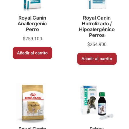
Royal Canin
Royal Canin
Anallergenic
Hidrolizado /
Perro
Hipoalergénico
Perros
$
259.100
$
254.900
Añadir al carrito
Añadir al carrito
Royal Canin
Folrex