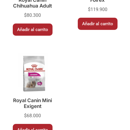
Chihuahua Adult
$
119.900
$
80.300
Añadir al carrito
Añadir al carrito
Royal Canin Mini
Exigent
$
68.000