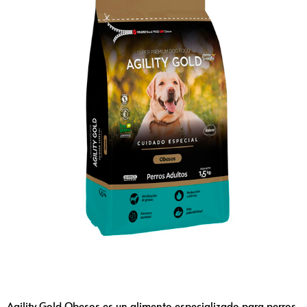
Agility Gold Obesos es un alimento especializado para perros