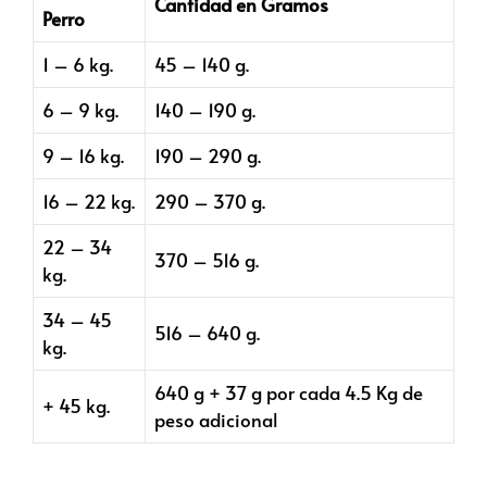
Cantidad en Gramos
Perro
1 – 6 kg.
45 – 140 g.
6 – 9 kg.
140 – 190 g.
9 – 16 kg.
190 – 290 g.
16 – 22 kg.
290 – 370 g.
22 – 34
370 – 516 g.
kg.
34 – 45
516 – 640 g.
kg.
640 g + 37 g por cada 4.5 Kg de
+ 45 kg.
peso adicional