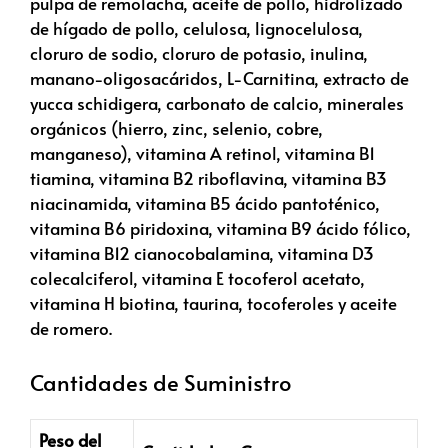
pulpa de remolacha, aceite de pollo, hidrolizado
de hígado de pollo, celulosa, lignocelulosa,
cloruro de sodio, cloruro de potasio, inulina,
manano-oligosacáridos, L-Carnitina, extracto de
yucca schidigera, carbonato de calcio, minerales
orgánicos (hierro, zinc, selenio, cobre,
manganeso), vitamina A retinol, vitamina B1
tiamina, vitamina B2 riboflavina, vitamina B3
niacinamida, vitamina B5 ácido pantoténico,
vitamina B6 piridoxina, vitamina B9 ácido fólico,
vitamina B12 cianocobalamina, vitamina D3
colecalciferol, vitamina E tocoferol acetato,
vitamina H biotina, taurina, tocoferoles y aceite
de romero.
Cantidades de Suministro
Peso del