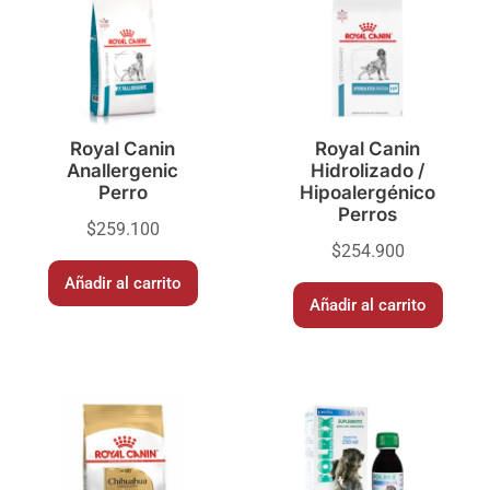
Royal Canin
Royal Canin
Anallergenic
Hidrolizado /
Perro
Hipoalergénico
Perros
$
259.100
$
254.900
Añadir al carrito
Añadir al carrito