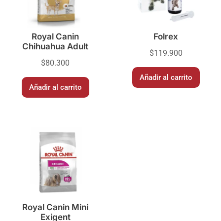
Royal Canin
Folrex
Chihuahua Adult
$
119.900
$
80.300
Añadir al carrito
Añadir al carrito
Royal Canin Mini
Exigent