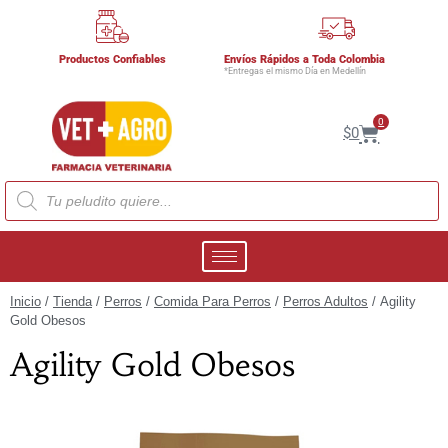
Productos Confiables
Envíos Rápidos a Toda Colombia
*Entregas el mismo Día en Medellín
0
$
0
Inicio
/
Tienda
/
Perros
/
Comida Para Perros
/
Perros Adultos
/ Agility
Gold Obesos
Agility Gold Obesos