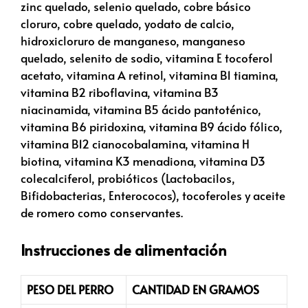
zinc quelado, selenio quelado, cobre básico
cloruro, cobre quelado, yodato de calcio,
hidroxicloruro de manganeso, manganeso
quelado, selenito de sodio, vitamina E tocoferol
acetato, vitamina A retinol, vitamina B1 tiamina,
vitamina B2 riboflavina, vitamina B3
niacinamida, vitamina B5 ácido pantoténico,
vitamina B6 piridoxina, vitamina B9 ácido fólico,
vitamina B12 cianocobalamina, vitamina H
biotina, vitamina K3 menadiona, vitamina D3
colecalciferol, probióticos (Lactobacilos,
Bifidobacterias, Enterococos), tocoferoles y aceite
de romero como conservantes.
Instrucciones de alimentación
PESO DEL PERRO
CANTIDAD EN GRAMOS