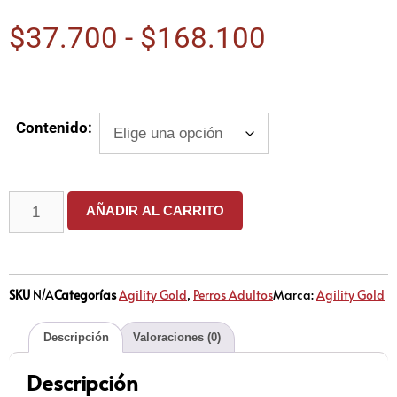
$
37.700
-
$
168.100
Contenido:
AÑADIR AL CARRITO
SKU
N/A
Categorías
Agility Gold
,
Perros Adultos
Marca:
Agility Gold
Descripción
Valoraciones (0)
Descripción