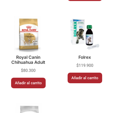
Royal Canin
Folrex
Chihuahua Adult
$
119.900
$
80.300
Añadir al carrito
Añadir al carrito