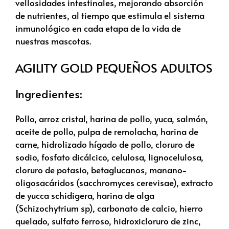
vellosidades intestinales, mejorando absorción
de nutrientes, al tiempo que estimula el sistema
inmunológico en cada etapa de la vida de
nuestras mascotas.
AGILITY GOLD PEQUEÑOS ADULTOS
Ingredientes:
Pollo, arroz cristal, harina de pollo, yuca, salmón,
aceite de pollo, pulpa de remolacha, harina de
carne, hidrolizado hígado de pollo, cloruro de
sodio, fosfato dicálcico, celulosa, lignocelulosa,
cloruro de potasio, betaglucanos, manano-
oligosacáridos (sacchromyces cerevisae), extracto
de yucca schidigera, harina de alga
(Schizochytrium sp), carbonato de calcio, hierro
quelado, sulfato ferroso, hidroxicloruro de zinc,