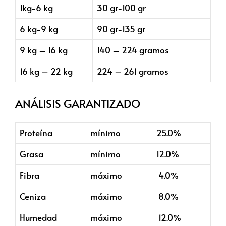
1kg-6 kg
30 gr-100 gr
6 kg-9 kg
90 gr-135 gr
9 kg – 16 kg
140 – 224 gramos
16 kg – 22 kg
224 – 261 gramos
ANÁLISIS GARANTIZADO
Proteína
mínimo
25.0%
Grasa
mínimo
12.0%
Fibra
máximo
4.0%
Ceniza
máximo
8.0%
Humedad
máximo
12.0%