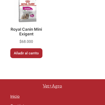
Royal Canin Mini
Exigent
$
68.000
Añadir al carrito
Vet+Agro
Inicio