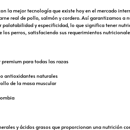
on la mejor tecnología que existe hoy en el mercado inte
arne real de pollo, salmón y cordero. Así garantizamos a 
r palatabilidad y especificidad, lo que significa tener nut
e los perros, satisfaciendo sus requerimientos nutricionale
er premium para todas las razas
o antioxidantes naturales
rollo de la masa muscular
lombia
erales y ácidos grasos que proporcionan una nutrición co