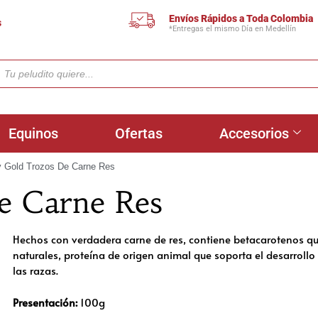
Envíos Rápidos a Toda Colombia
s
*Entregas el mismo Día en Medellín
Equinos
Ofertas
Accesorios
ty Gold Trozos De Carne Res
e Carne Res
Hechos con verdadera carne de res, contiene betacarotenos q
naturales, proteína de origen animal que soporta el desarroll
las razas.
Presentación:
100g