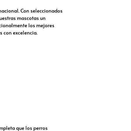
rnacional. Con seleccionados
nuestras mascotas un
ricionalmente los mejores
s con excelencia.
mpleta que los perros