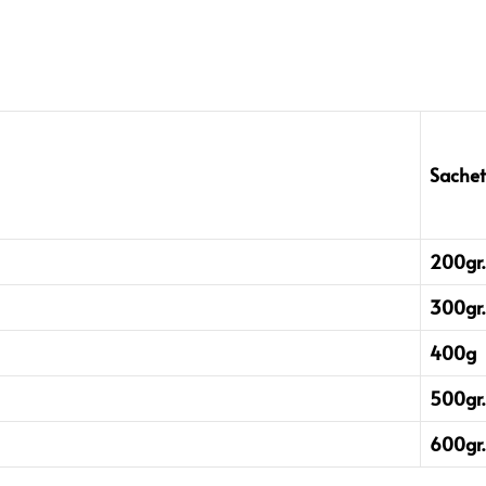
Sachet
200gr.
300gr.
400g
500gr.
600gr.