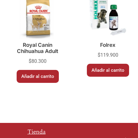
Royal Canin
Folrex
Chihuahua Adult
$
119.900
$
80.300
Añadir al carrito
Añadir al carrito
Tienda