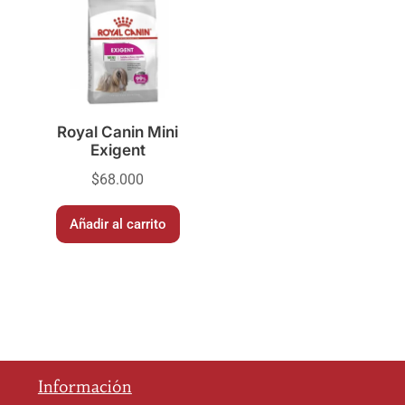
Royal Canin Mini
Exigent
$
68.000
Añadir al carrito
Información