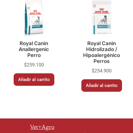
Royal Canin
Royal Canin
Anallergenic
Hidrolizado /
Perro
Hipoalergénico
Perros
$
259.100
$
254.900
Añadir al carrito
Añadir al carrito
Vet+Agro