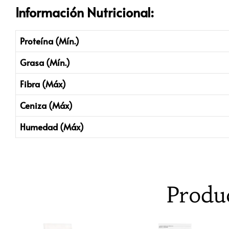
Información Nutricional:
Proteína (Mín.)
Grasa (Mín.)
Fibra (Máx)
Ceniza (Máx)
Humedad (Máx)
Produ