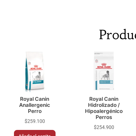
Produ
Royal Canin
Royal Canin
Anallergenic
Hidrolizado /
Perro
Hipoalergénico
Perros
$
259.100
$
254.900