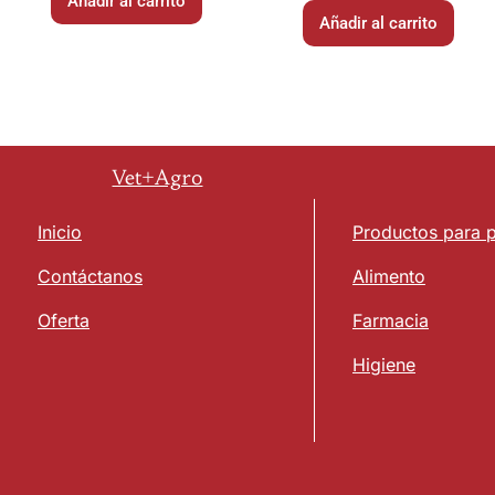
Añadir al carrito
Añadir al carrito
Vet+Agro
Inicio
Productos para 
Contáctanos
Alimento
Oferta
Farmacia
Higiene