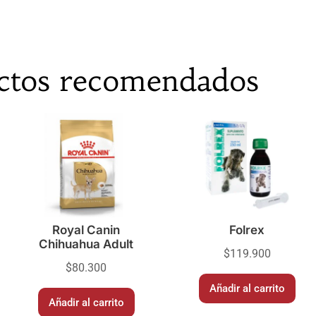
ctos recomendados
Royal Canin
Folrex
Chihuahua Adult
$
119.900
$
80.300
Añadir al carrito
Añadir al carrito