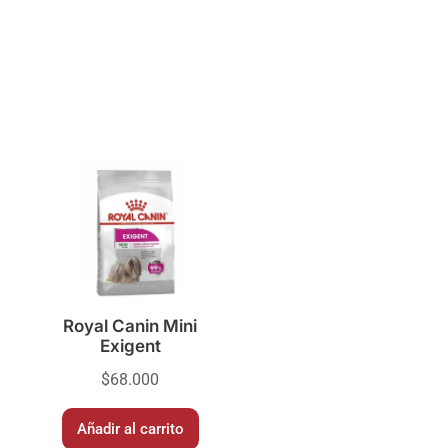
Royal Canin Mini
Exigent
$
68.000
Añadir al carrito