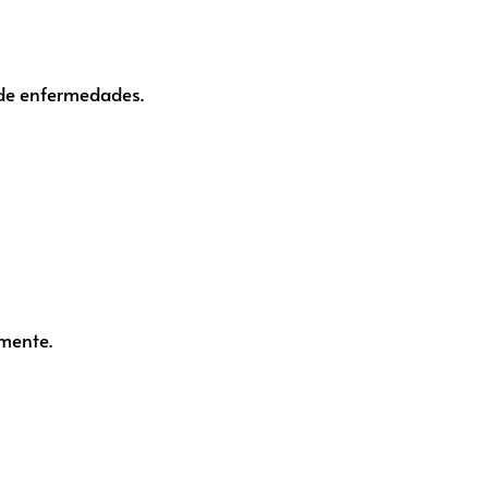
 de enfermedades.
mente.