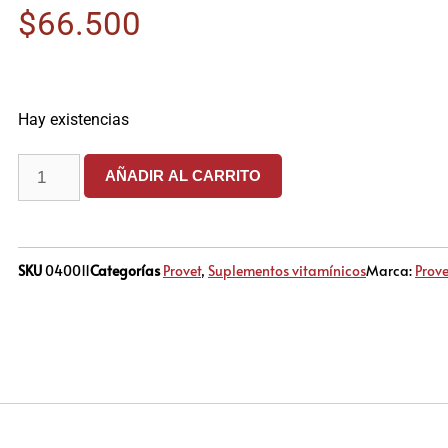
$
66.500
Hay existencias
AÑADIR AL CARRITO
SKU
040011
Categorías
Provet
,
Suplementos vitamínicos
Marca:
Prove