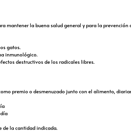
ara mantener la buena salud general y para la prevención
los gatos.
ema inmunológico.
ectos destructivos de los radicales libres.
como premio o desmenuzado junto con el alimento, diaria
día
 día
e de la cantidad indicada.