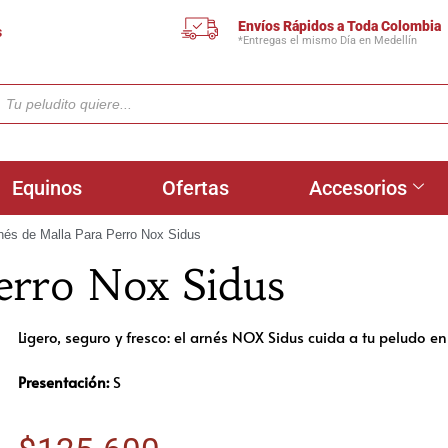
Envíos Rápidos a Toda Colombia
s
*Entregas el mismo Día en Medellín
Equinos
Ofertas
Accesorios
nés de Malla Para Perro Nox Sidus
erro Nox Sidus
Ligero, seguro y fresco: el arnés NOX Sidus cuida a tu peludo e
Presentación:
S