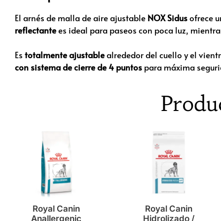
El arnés de malla de aire ajustable
NOX Sidus
ofrece u
reflectante
es ideal para paseos con poca luz, mientras
Es
totalmente ajustable
alrededor del cuello y el vien
con sistema de cierre de 4 puntos
para máxima seguri
Produ
Royal Canin
Royal Canin
Anallergenic
Hidrolizado /