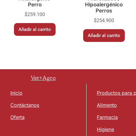
Perro
Hipoalergénico
Perros
$
259.100
$
254.900
Añadir al carrito
Añadir al carrito
Vet+Agro
Inicio
Productos para 
Contáctanos
Alimento
Oferta
Farmacia
Higiene