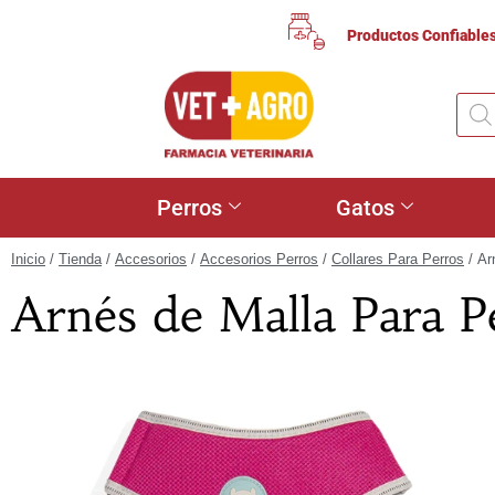
Productos Confiable
Perros
Gatos
Inicio
/
Tienda
/
Accesorios
/
Accesorios Perros
/
Collares Para Perros
/ Ar
Arnés de Malla Para P