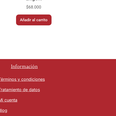
$
68.000
Añadir al carrito
Información
Términos y condiciones
Tratamiento de datos
Mi cuenta
Blog