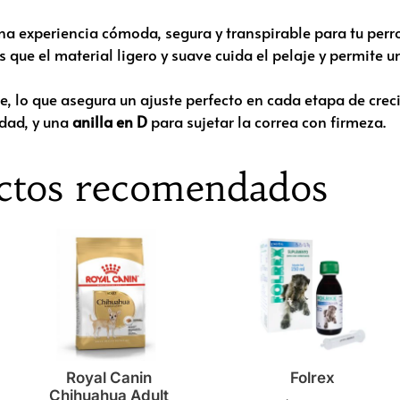
na experiencia cómoda, segura y transpirable para tu perr
 que el material ligero y suave cuida el pelaje y permite u
tre, lo que asegura un ajuste perfecto en cada etapa de cre
dad, y una
anilla en D
para sujetar la correa con firmeza.
ctos recomendados
Royal Canin
Folrex
Chihuahua Adult