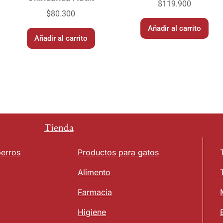
$
119.900
$
80.300
Añadir al carrito
Añadir al carrito
Tienda
perros
Productos para gatos
Alimento
Farmacia
Higiene