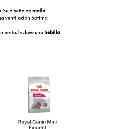
o. Su diseño de
malla
na ventilación óptima.
cimiento. Incluye una
hebilla
Royal Canin Mini
Exigent