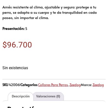
Arnés resistente al clima, ajustable y seguro: protege a tu
perro, se adapta a su cuerpo y te da tranquilidad en cada
paseo, sin importar el clima.
Presentación:
S
$
96.700
Sin existencias
SKU
420061
Categorías
Collares Para Perros
,
Zeedog
Marca:
Zeedog
Descripción
Valoraciones (0)