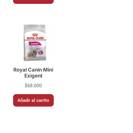
Royal Canin Mini
Exigent
$
68.000
Añadir al carrito