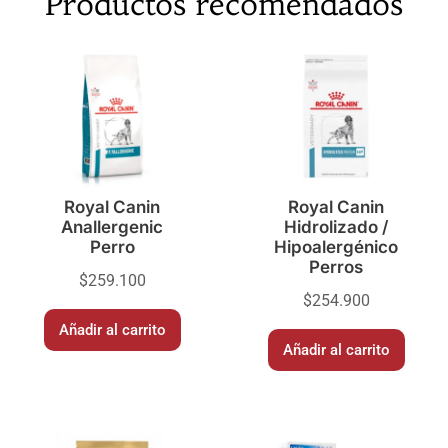
Productos recomendados
Royal Canin
Royal Canin
Anallergenic
Hidrolizado /
Perro
Hipoalergénico
Perros
$
259.100
$
254.900
Añadir al carrito
Añadir al carrito