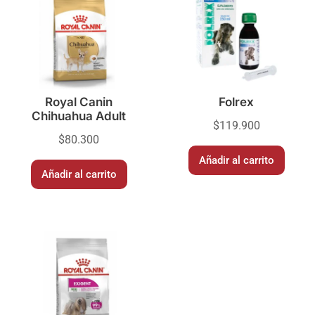
Royal Canin
Folrex
Chihuahua Adult
$
119.900
$
80.300
Añadir al carrito
Añadir al carrito