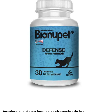
Fortalece el sistema inmune contrarrestando las