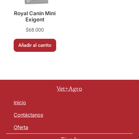
Royal Canin Mini
Exigent
$
68.000
Añadir al carrito
Vet+Agro
Inicio
Contáctanos
Oferta