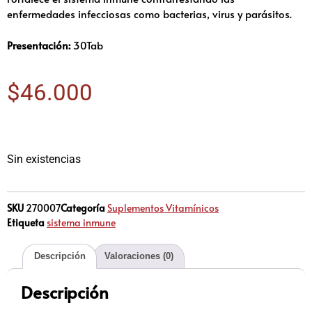
enfermedades infecciosas como bacterias, virus y parásitos.
Presentación:
30Tab
$
46.000
Sin existencias
SKU
270007
Categoría
Suplementos Vitamínicos
Etiqueta
sistema inmune
Descripción
Valoraciones (0)
Descripción