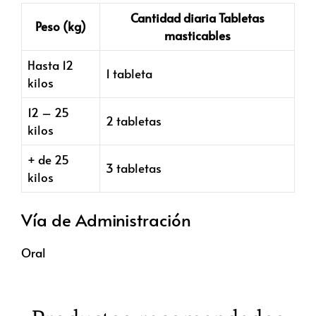
Cantidad diaria Tabletas
Peso (kg)
masticables
Hasta 12
1 tableta
kilos
12 – 25
2 tabletas
kilos
+ de 25
3 tabletas
kilos
Vía de Administración
Oral