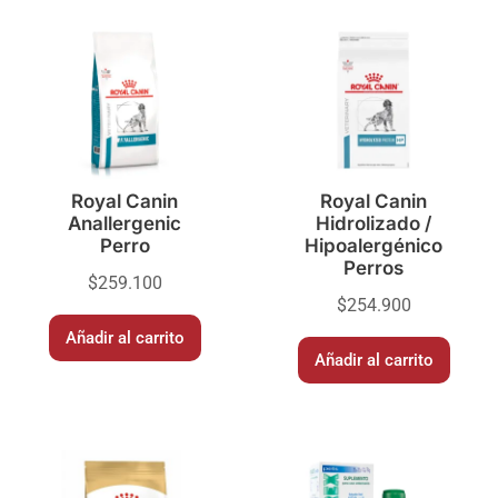
Royal Canin
Royal Canin
Anallergenic
Hidrolizado /
Perro
Hipoalergénico
Perros
$
259.100
$
254.900
Añadir al carrito
Añadir al carrito