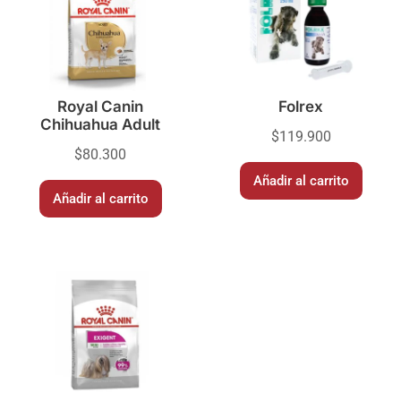
Royal Canin
Folrex
Chihuahua Adult
$
119.900
$
80.300
Añadir al carrito
Añadir al carrito