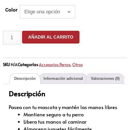
Color
AÑADIR AL CARRITO
SKU
N/A
Categorías
Accesorios Perros
,
Otros
Descripción
Información adicional
Valoraciones (0)
Descripción
Pasea con tu mascota y mantén las manos libres
Mantiene seguro a tu perro
Libera tus manos al caminar
Almacena juguetes fácilmente