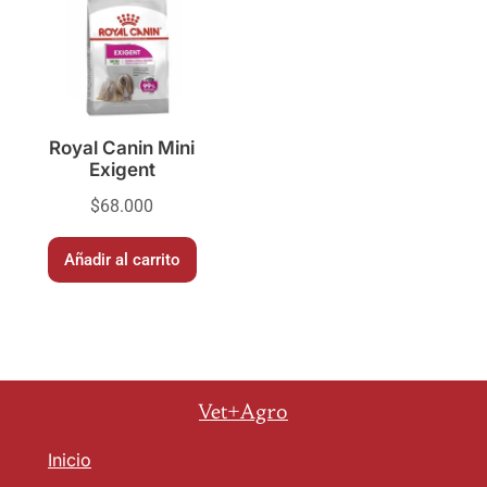
Royal Canin Mini
Exigent
$
68.000
Añadir al carrito
Vet+Agro
Inicio