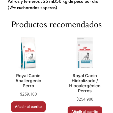
Potros y terneros : 25 mL/50 kg de peso por día
(2½ cucharadas soperas)
Productos recomendados
Royal Canin
Royal Canin
Anallergenic
Hidrolizado /
Perro
Hipoalergénico
Perros
$
259.100
$
254.900
Añadir al carrito
Añadir al carrito