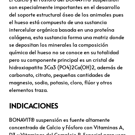
son especialmente importantes en el desarrollo
del soporte estructural óseo de los animales pues
el hueso está compuesto de una sustancia
intercelular orgánica basada en una proteína
colágena, esta sustancia forma una matriz donde
se depositan los minerales la composición
química del hueso no se conoce en su totalidad
pero su componente principal es un cristal de
hidroxiapatita 3Ca3 (PO4)2Ca(OH)2, además de
carbonato, citrato, pequeñas cantidades de
magnesio, sodio, potasio, cloro, flúor y otros
elementos traza.
INDICACIONES
BONAVIT® suspensión es fuente altamente
concentrado de Calcio y Fósforo con Vitaminas A,
D3 y Vitaminas del Complejo B. Especial para usar