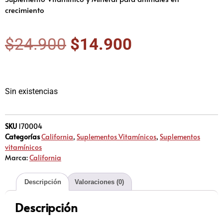
crecimiento
$
24.900
$
14.900
Sin existencias
SKU
170004
Categorías
California
,
Suplementos Vitamínicos
,
Suplementos
vitamínicos
Marca:
California
Descripción
Valoraciones (0)
Descripción