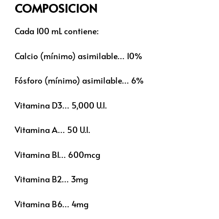
COMPOSICION
Cada 100 mL contiene:
Calcio (mínimo) asimilable… 10%
Fósforo (mínimo) asimilable… 6%
Vitamina D3… 5,000 U.I.
Vitamina A… 50 U.I.
Vitamina B1… 600mcg
Vitamina B2… 3mg
Vitamina B6… 4mg