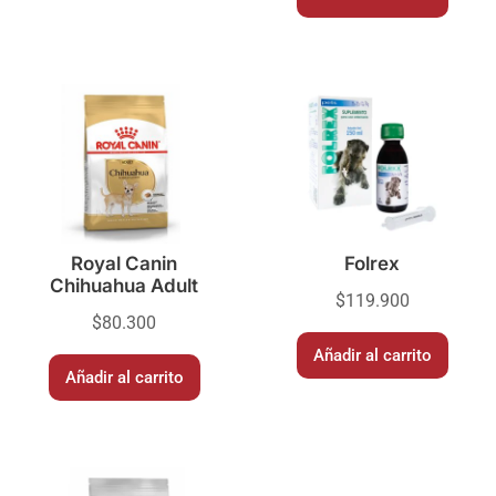
Royal Canin
Folrex
Chihuahua Adult
$
119.900
$
80.300
Añadir al carrito
Añadir al carrito