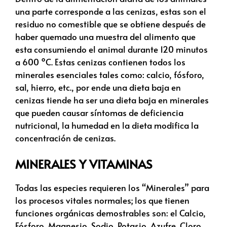
una parte corresponde a las cenizas, estas son el
residuo no comestible que se obtiene después de
haber quemado una muestra del alimento que
esta consumiendo el animal durante 120 minutos
a 600 ºC. Estas cenizas contienen todos los
minerales esenciales tales como: calcio, fósforo,
sal, hierro, etc., por ende una dieta baja en
cenizas tiende ha ser una dieta baja en minerales
que pueden causar síntomas de deficiencia
nutricional, la humedad en la dieta modifica la
concentración de cenizas.
MINERALES Y VITAMINAS
Todas las especies requieren los “Minerales” para
los procesos vitales normales; los que tienen
funciones orgánicas demostrables son: el Calcio,
Fósforo, Magnesio, Sodio, Potasio, Azufre, Cloro,