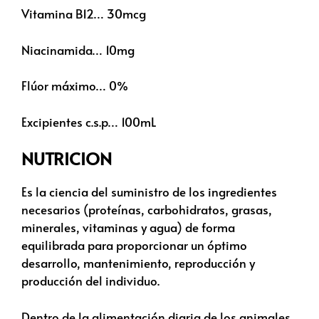
Vitamina B12… 30mcg
Niacinamida… 10mg
Flúor máximo… 0%
Excipientes c.s.p… 100mL
NUTRICION
Es la ciencia del suministro de los ingredientes
necesarios (proteínas, carbohidratos, grasas,
minerales, vitaminas y agua) de forma
equilibrada para proporcionar un óptimo
desarrollo, mantenimiento, reproducción y
producción del individuo.
Dentro de la alimentación diaria de los animales