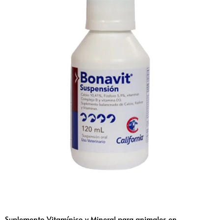
Suplemento Vitamínico y Mineral para animales en