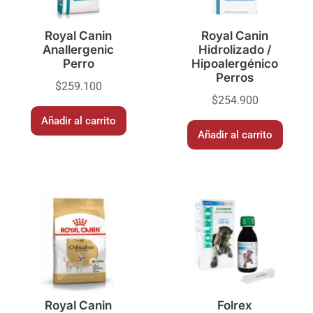
Royal Canin
Royal Canin
Anallergenic
Hidrolizado /
Perro
Hipoalergénico
Perros
$
259.100
$
254.900
Añadir al carrito
Añadir al carrito
Royal Canin
Folrex