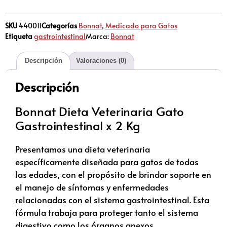
SKU
440011
Categorías
Bonnat
,
Medicado para Gatos
Etiqueta
gastrointestinal
Marca:
Bonnat
Descripción
Valoraciones (0)
Descripción
Bonnat Dieta Veterinaria Gato
Gastrointestinal x 2 Kg
Presentamos una dieta veterinaria
específicamente diseñada para gatos de todas
las edades, con el propósito de brindar soporte en
el manejo de síntomas y enfermedades
relacionadas con el sistema gastrointestinal. Esta
fórmula trabaja para proteger tanto el sistema
digestivo como los órganos anexos.