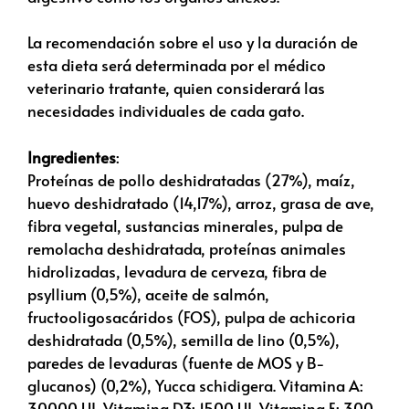
La recomendación sobre el uso y la duración de
esta dieta será determinada por el médico
veterinario tratante, quien considerará las
necesidades individuales de cada gato.
Ingredientes
:
Proteínas de pollo deshidratadas (27%), maíz,
huevo deshidratado (14,17%), arroz, grasa de ave,
fibra vegetal, sustancias minerales, pulpa de
remolacha deshidratada, proteínas animales
hidrolizadas, levadura de cerveza, fibra de
psyllium (0,5%), aceite de salmón,
fructooligosacáridos (FOS), pulpa de achicoria
deshidratada (0,5%), semilla de lino (0,5%),
paredes de levaduras (fuente de MOS y B-
glucanos) (0,2%), Yucca schidigera. Vitamina A:
30000 UI, Vitamina D3: 1500 UI, Vitamina E: 300