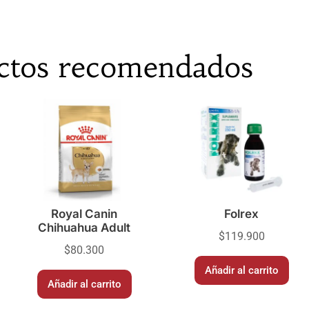
ctos recomendados
Royal Canin
Folrex
Chihuahua Adult
$
119.900
$
80.300
Añadir al carrito
Añadir al carrito