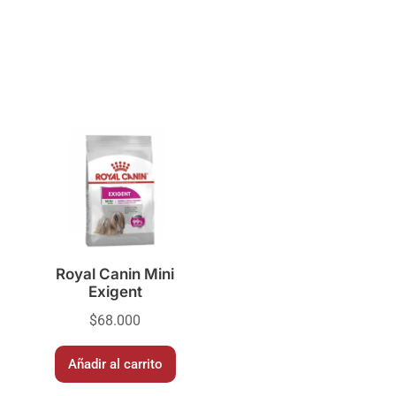
Royal Canin Mini
Exigent
$
68.000
Añadir al carrito