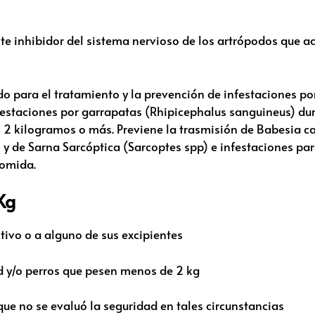
nte inhibidor del sistema nervioso de los artrópodos que 
do para el tratamiento y la prevención de infestaciones p
 infestaciones por garrapatas (Rhipicephalus sanguineus) d
en 2 kilogramos o más. Previene la trasmisión de Babesia 
 de Sarna Sarcóptica (Sarcoptes spp) e infestaciones par
comida.
Kg
ctivo o a alguno de sus excipientes
d y/o perros que pesen menos de 2 kg
ue no se evaluó la seguridad en tales circunstancias