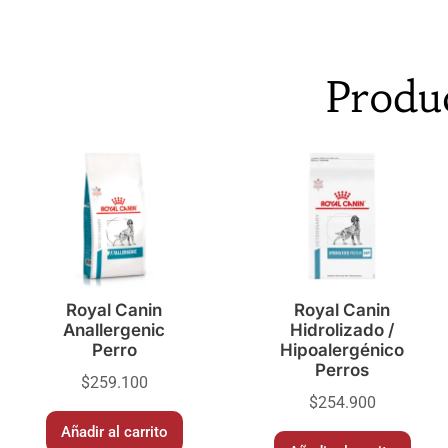
Produ
Royal Canin
Royal Canin
Anallergenic
Hidrolizado /
Perro
Hipoalergénico
Perros
$
259.100
$
254.900
Añadir al carrito