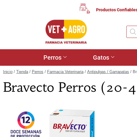
Productos Confiable
Perros
Gatos
Inicio
/
Tienda
/
Perros
/
Farmacia Veterinaria
/
Antipulgas / Garrapatas
/ Br
Bravecto Perros (20-