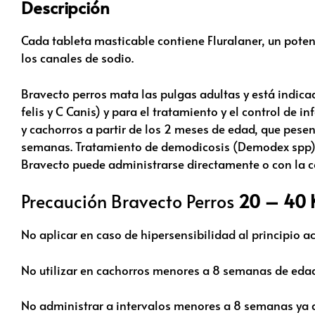
Descripción
Cada tableta masticable contiene Fluralaner, un pote
los canales de sodio.
Bravecto perros mata las pulgas adultas y está indica
felis y C Canis) y para el tratamiento y el control de
y cachorros a partir de los 2 meses de edad, que pes
semanas. Tratamiento de demodicosis (Demodex spp) y
Bravecto puede administrarse directamente o con la 
Precaución Bravecto Perros
20 – 40 
No aplicar en caso de hipersensibilidad al principio a
No utilizar en cachorros menores a 8 semanas de eda
No administrar a intervalos menores a 8 semanas ya q