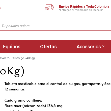
Envíos Rápidos a Toda Colombia
s
*Entregas el mismo Día en Medellín
Equinos
Ofertas
Accesorios
avecto Perros (20-40Kg)
40Kg)
Tableta masticable para el control de pulgas, garrapatas y áca
12 semanas.
Cada gramo contiene:
Fluralaner (micronizado) 136,4 mg
Excipientes csp10 g