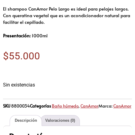
El shampoo CanAmor Pelo Largo es ideal para pelajes largos.
Con queratina vegetal que es un acondicionador natural para
facilitar el cepillado.
Presentación:
1000ml
$
55.000
Sin existencias
SKU
8800034
Categorías
Baño húmedo
,
CanAmor
Marca:
CanAmor
Descripción
Valoraciones (0)