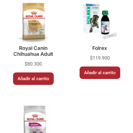
Royal Canin
Folrex
Chihuahua Adult
$
119.900
$
80.300
Añadir al carrito
Añadir al carrito