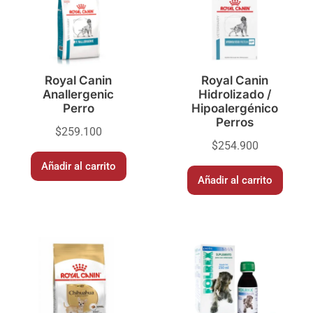
Royal Canin
Royal Canin
Anallergenic
Hidrolizado /
Perro
Hipoalergénico
Perros
$
259.100
$
254.900
Añadir al carrito
Añadir al carrito