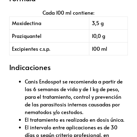
Cada 100 ml contiene:
Moxidectina
3,5 g
Praziquantel
10,0 g
Excipientes c.s.p.
100 ml
Indicaciones
Canis Endospot se recomienda a partir de
las 6 semanas de vida y de 1 kg de peso,
para el tratamiento, control y prevención
de las parasitosis internas causadas por
nematodos y/o cestodos.
El tratamiento es realizado en dosis única.
El intervalo entre aplicaciones es de 30
días o según criterio profesional, en