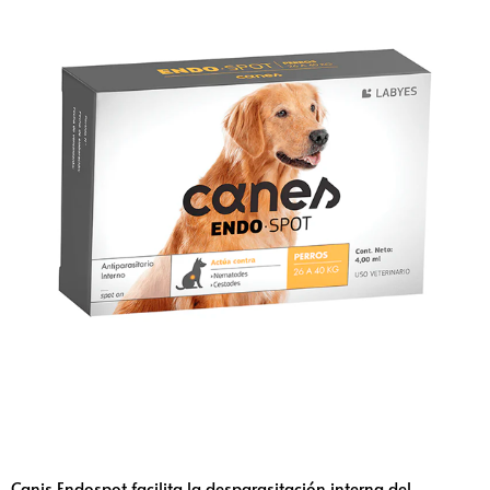
Canis Endospot facilita la desparasitación interna del