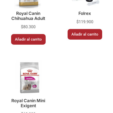
Royal Canin
Folrex
Chihuahua Adult
$
119.900
$
80.300
Añadir al carrito
Añadir al carrito
Royal Canin Mini
Exigent