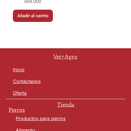
$
68.000
Añadir al carrito
Vet+Agro
Inicio
Contáctanos
Oferta
Tienda
Perros
Productos para perros
Alimento