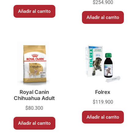
$
254.900
Añadir al carrito
Añadir al carrito
Royal Canin
Folrex
Chihuahua Adult
$
119.900
$
80.300
Añadir al carrito
Añadir al carrito