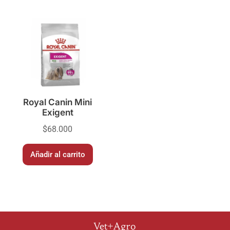
Royal Canin Mini
Exigent
$
68.000
Añadir al carrito
Vet+Agro