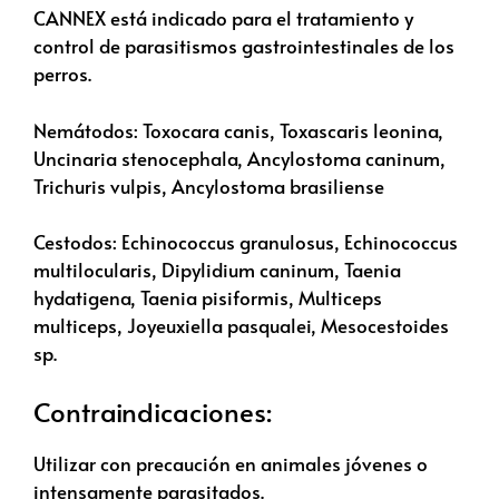
CANNEX está indicado para el tratamiento y
control de parasitismos gastrointestinales de los
perros.
Nemátodos: Toxocara canis, Toxascaris leonina,
Uncinaria stenocephala, Ancylostoma caninum,
Trichuris vulpis, Ancylostoma brasiliense
Cestodos: Echinococcus granulosus, Echinococcus
multilocularis, Dipylidium caninum, Taenia
hydatigena, Taenia pisiformis, Multiceps
multiceps, Joyeuxiella pasqualei, Mesocestoides
sp.
Contraindicaciones:
Utilizar con precaución en animales jóvenes o
intensamente parasitados.