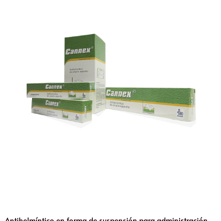
Antihelmíntico en forma de suspensión para administración