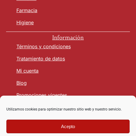
Farmacia
Higiene
Información
Términos y condiciones
Tratamiento de datos
Mi cuenta
Blog
Promociones vigentes
Utilizamos cookies para optimizar nuestro sitio web y nuestro servicio.
Seguridad y Confianza
Acepto
Copyright © 2026 vetmasagro.com | Derechos reservados