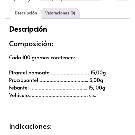
Descripción
Valoraciones (0)
Descripción
Composición:
Cada 100 gramos contienen:
Pirantel pamoato ……………………… 15,00g
Praziquantel …………………………….. 5,00g
Febantel ………………………………….. 15, 00g
Vehículo…………………………………… c.s.
Indicaciones: