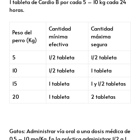
1 tableta de Cardio B por cada 5 – 10 kg cada 24
horas.
Cantidad
Cantidad
Peso del
mínima
máxima
perro (Kg)
efectiva
segura
5
1/2 tableta
1/2 tableta
10
1/2 tableta
1 tableta
15
1 tableta
1 y 1/2 tabletas
20
1 tableta
2 tabletas
Gatos: Administrar vía oral a una dosis médica de
0.5 – 1.0 mg/Kg. En la práctica administrar 1/2 a 1