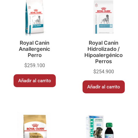
Royal Canin
Royal Canin
Anallergenic
Hidrolizado /
Perro
Hipoalergénico
Perros
$
259.100
$
254.900
Añadir al carrito
Añadir al carrito