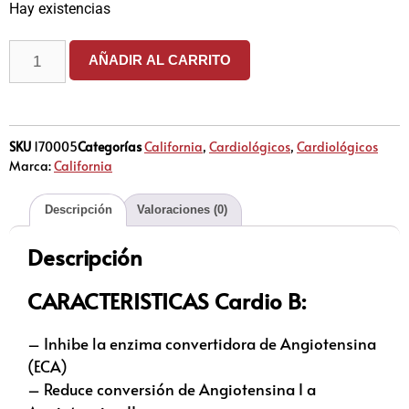
Hay existencias
AÑADIR AL CARRITO
SKU
170005
Categorías
California
,
Cardiológicos
,
Cardiológicos
Marca:
California
Descripción
Valoraciones (0)
Descripción
CARACTERISTICAS Cardio B:
– Inhibe la enzima convertidora de Angiotensina
(ECA)
– Reduce conversión de Angiotensina I a