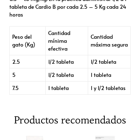
tableta de Cardio B por cada 2.5 – 5 Kg cada 24
horas
Cantidad
Peso del
Cantidad
mínima
gato (Kg)
máxima segura
efectiva
2.5
1/2 tableta
1/2 tableta
5
1/2 tableta
1 tableta
7.5
1 tableta
1 y 1/2 tabletas
Productos recomendados