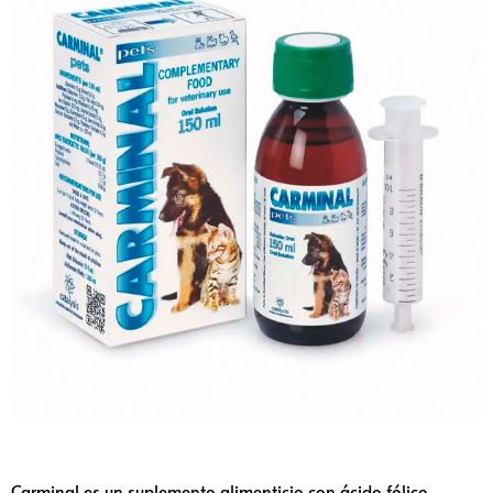
Carminal es un suplemento alimenticio con ácido fólico,