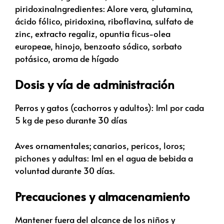
piridoxinaIngredientes: Alore vera, glutamina,
ácido fólico, piridoxina, riboflavina, sulfato de
zinc, extracto regaliz, opuntia ficus-olea
europeae, hinojo, benzoato sódico, sorbato
potásico, aroma de hígado
Dosis y vía de administración
Perros y gatos (cachorros y adultos): 1ml por cada
5 kg de peso durante 30 días
Aves ornamentales; canarios, pericos, loros;
pichones y adultas: 1ml en el agua de bebida a
voluntad durante 30 días.
Precauciones y almacenamiento
Mantener fuera del alcance de los niños y