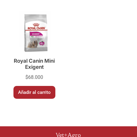
Royal Canin Mini
Exigent
$
68.000
Añadir al carrito
Vet+Agro