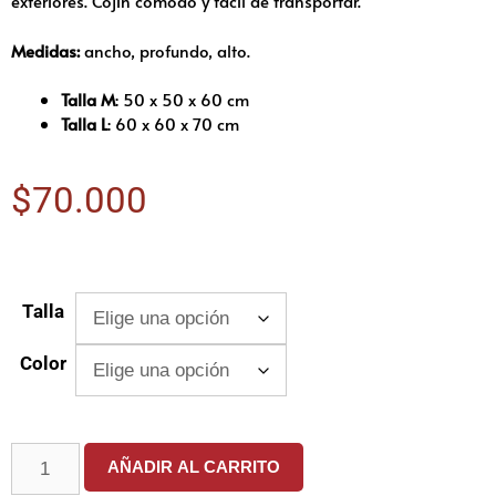
exteriores. Cojín cómodo y fácil de transportar.
Medidas:
ancho, profundo, alto.
Talla M
: 50 x 50 x 60 cm
Talla L
: 60 x 60 x 70 cm
$
70.000
Talla
Color
AÑADIR AL CARRITO