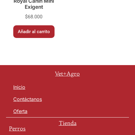
Royal Canin Mini
Exigent
$
68.000
Añadir al carrito
Vet+Agro
Inicio
Contáctanos
Oferta
Tienda
Perros