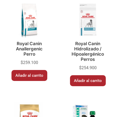
Royal Canin
Royal Canin
Anallergenic
Hidrolizado /
Perro
Hipoalergénico
Perros
$
259.100
$
254.900
Añadir al carrito
Añadir al carrito