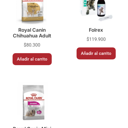
Royal Canin
Folrex
Chihuahua Adult
$
119.900
$
80.300
Añadir al carrito
Añadir al carrito