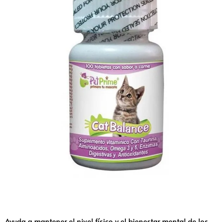
Ayuda a mantener el nivel físico y el bienestar mental de los