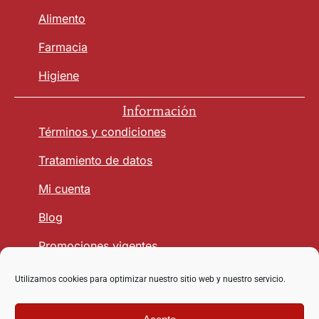
Alimento
Farmacia
Higiene
Información
Términos y condiciones
Tratamiento de datos
Mi cuenta
Blog
Promociones vigentes
Utilizamos cookies para optimizar nuestro sitio web y nuestro servicio.
Seguridad y Confianza