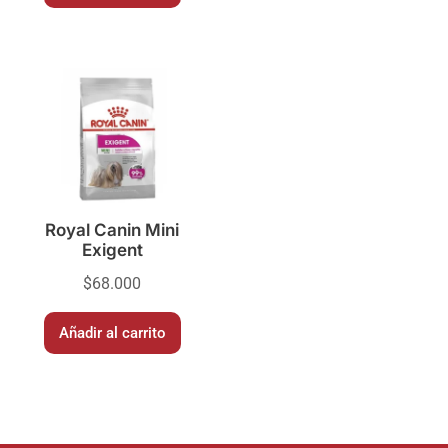
Royal Canin Mini
Exigent
$
68.000
Añadir al carrito