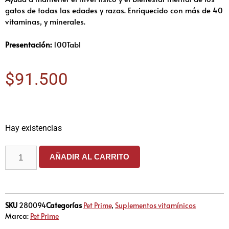
gatos de todas las edades y razas. Enriquecido con más de 40
vitaminas, y minerales.
Presentación:
100Tabl
$
91.500
Hay existencias
AÑADIR AL CARRITO
SKU
280094
Categorías
Pet Prime
,
Suplementos vitamínicos
Marca:
Pet Prime