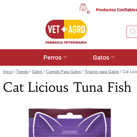
Productos Confiable
Perros
Gatos
Inicio
/
Tienda
/
Gatos
/
Comida Para Gatos
/
Snacks para Gatos
/ Cat Lic
Cat Licious Tuna Fish