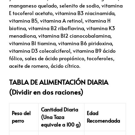
manganeso quelado, selenito de sodio, vitamina
E tocoferol acetato, vitamina B3 niacinamida,
vitamina B5, vitamina A retinol, vitamina H
biotina, vitamina B2 riboflavina, vitamina K3
menadiona, vitamina B12 cianocobalamina,
vitamina B1 tiamina, vitamina B6 piridoxina,
vitamina D3 colecalciferol, vitamina B9 ácido
fólico, sales de ácido propiónico, tocoferoles,
aceite de romero, ácido cítrico.
TABLA DE ALIMENTACIÓN DIARIA
(Dividir en dos raciones)
Cantidad Diaria
Peso del
Edad
(Una Taza
perro
Recomendada
equivale a 100 g)