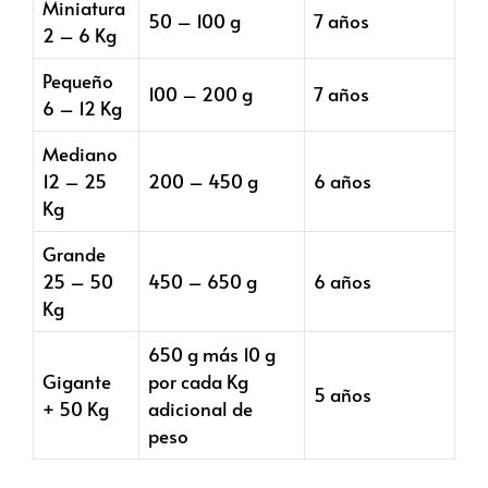
Miniatura
50 – 100 g
7 años
2 – 6 Kg
Pequeño
100 – 200 g
7 años
6 – 12 Kg
Mediano
12 – 25
200 – 450 g
6 años
Kg
Grande
25 – 50
450 – 650 g
6 años
Kg
650 g más 10 g
Gigante
por cada Kg
5 años
+ 50 Kg
adicional de
peso