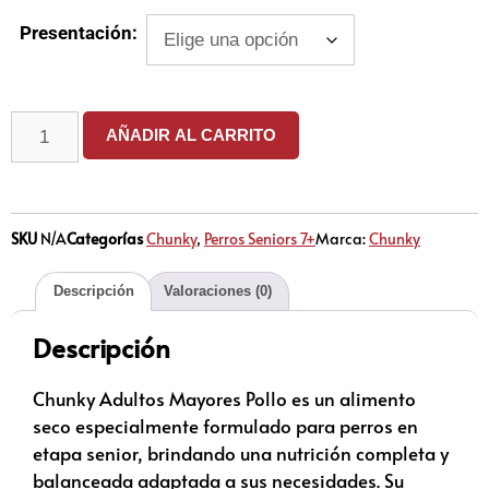
Presentación:
AÑADIR AL CARRITO
SKU
N/A
Categorías
Chunky
,
Perros Seniors 7+
Marca:
Chunky
Descripción
Valoraciones (0)
Descripción
Chunky Adultos Mayores Pollo es un alimento
seco especialmente formulado para perros en
etapa senior, brindando una nutrición completa y
balanceada adaptada a sus necesidades. Su