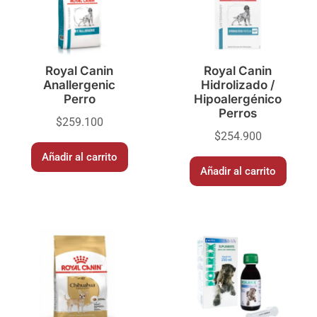
Royal Canin
Royal Canin
Anallergenic
Hidrolizado /
Perro
Hipoalergénico
Perros
$
259.100
$
254.900
Añadir al carrito
Añadir al carrito