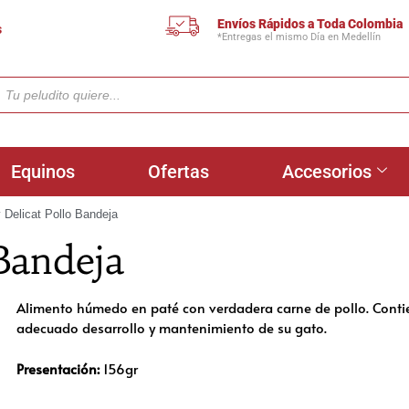
Envíos Rápidos a Toda Colombia
s
*Entregas el mismo Día en Medellín
Equinos
Ofertas
Accesorios
 Delicat Pollo Bandeja
Bandeja
Alimento húmedo en paté con verdadera carne de pollo. Contien
adecuado desarrollo y mantenimiento de su gato.
Presentación:
156gr