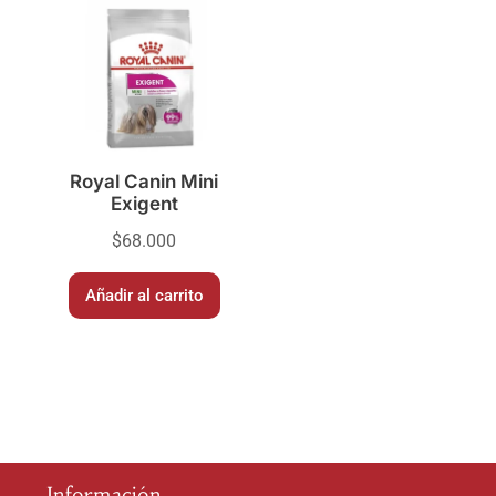
Royal Canin Mini
Exigent
$
68.000
Añadir al carrito
Información