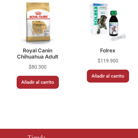
Royal Canin
Folrex
Chihuahua Adult
$
119.900
$
80.300
Añadir al carrito
Añadir al carrito
Tienda