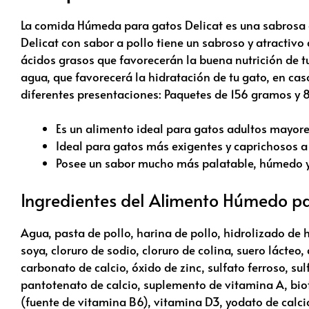
La comida Húmeda para gatos Delicat es una sabrosa 
Delicat con sabor a pollo tiene un sabroso y atracti
ácidos grasos que favorecerán la buena nutrición de tu
agua, que favorecerá la hidratación de tu gato, en ca
diferentes presentaciones: Paquetes de 156 gramos y 
Es un alimento ideal para gatos adultos mayore
Ideal para gatos más exigentes y caprichosos a
Posee un sabor mucho más palatable, húmedo y
Ingredientes del Alimento Húmedo pa
Agua, pasta de pollo, harina de pollo, hidrolizado de h
soya, cloruro de sodio, cloruro de colina, suero lácteo
carbonato de calcio, óxido de zinc, sulfato ferroso, su
pantotenato de calcio, suplemento de vitamina A, bio
(fuente de vitamina B6), vitamina D3, yodato de calcio