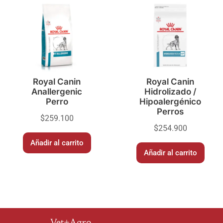
Royal Canin
Royal Canin
Anallergenic
Hidrolizado /
Perro
Hipoalergénico
Perros
$
259.100
$
254.900
Añadir al carrito
Añadir al carrito
Vet+Agro