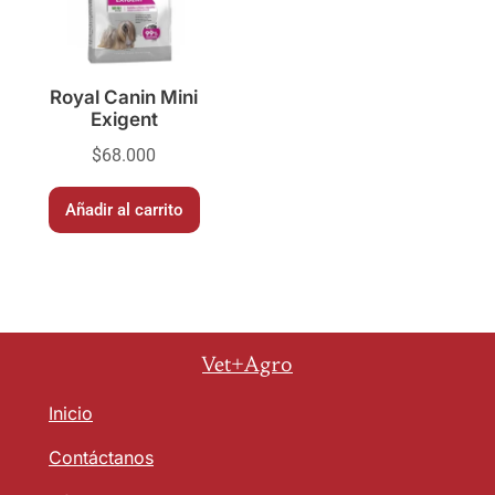
Royal Canin Mini
Exigent
$
68.000
Añadir al carrito
Vet+Agro
Inicio
Contáctanos