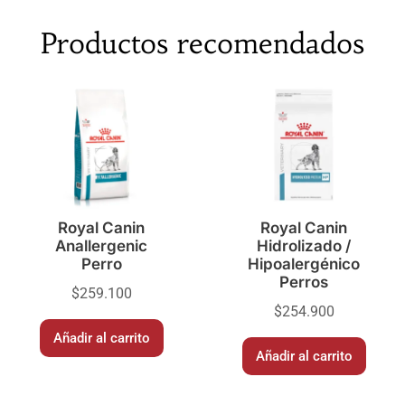
Productos recomendados
Royal Canin
Royal Canin
Anallergenic
Hidrolizado /
Perro
Hipoalergénico
Perros
$
259.100
$
254.900
Añadir al carrito
Añadir al carrito