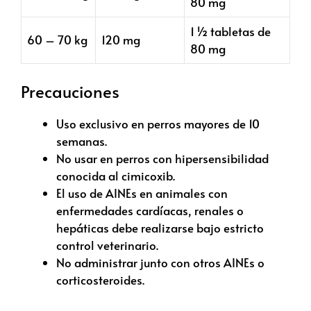
80 mg
1 ½ tabletas de
60 – 70 kg
120 mg
80 mg
Precauciones
Uso exclusivo en perros mayores de 10
semanas.
No usar en perros con hipersensibilidad
conocida al cimicoxib.
El uso de AINEs en animales con
enfermedades cardíacas, renales o
hepáticas debe realizarse bajo estricto
control veterinario.
No administrar junto con otros AINEs o
corticosteroides.