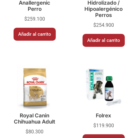
Anallergenic
Hidrolizado /
Perro
Hipoalergénico
Perros
$
259.100
$
254.900
Añadir al carrito
Añadir al carrito
Royal Canin
Folrex
Chihuahua Adult
$
119.900
$
80.300