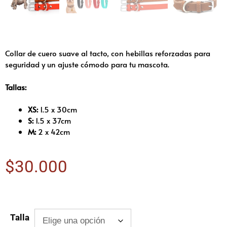
Collar de cuero suave al tacto, con hebillas reforzadas para
seguridad y un ajuste cómodo para tu mascota.
Tallas:
XS:
1.5 x 30cm
S:
1.5 x 37cm
M:
2 x 42cm
$
30.000
Talla