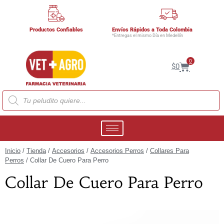
Productos Confiables
Envíos Rápidos a Toda Colombia
*Entregas el mismo Día en Medellín
0
$
0
Inicio
/
Tienda
/
Accesorios
/
Accesorios Perros
/
Collares Para
Perros
/ Collar De Cuero Para Perro
Collar De Cuero Para Perro