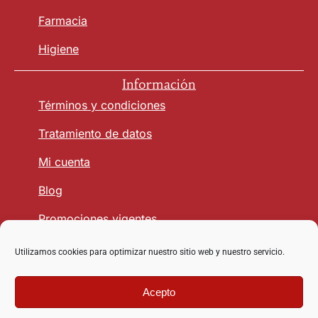
Farmacia
Higiene
Información
Términos y condiciones
Tratamiento de datos
Mi cuenta
Blog
Promociones vigentes
Utilizamos cookies para optimizar nuestro sitio web y nuestro servicio.
Seguridad y Confianza
Acepto
Copyright © 2026 vetmasagro.com | Derechos reservados