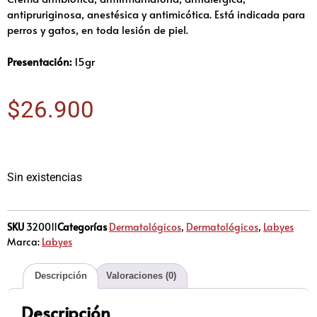
antipruriginosa, anestésica y antimicótica. Está indicada para
perros y gatos, en toda lesión de piel.
Presentación:
15gr
$
26.900
Sin existencias
SKU
320011
Categorías
Dermatológicos
,
Dermatológicos
,
Labyes
Marca:
Labyes
Descripción
Valoraciones (0)
Descripción