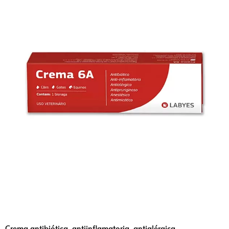
Crema antibiótica, antiinflamatoria, antialérgica,