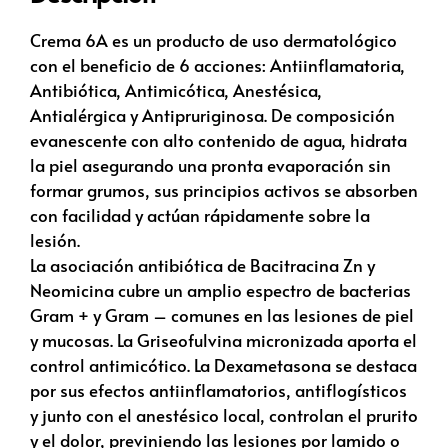
Crema 6A es un producto de uso dermatológico
con el beneficio de 6 acciones: Antiinflamatoria,
Antibiótica, Antimicótica, Anestésica,
Antialérgica y Antipruriginosa. De composición
evanescente con alto contenido de agua, hidrata
la piel asegurando una pronta evaporación sin
formar grumos, sus principios activos se absorben
con facilidad y actúan rápidamente sobre la
lesión.
La asociación antibiótica de Bacitracina Zn y
Neomicina cubre un amplio espectro de bacterias
Gram + y Gram – comunes en las lesiones de piel
y mucosas. La Griseofulvina micronizada aporta el
control antimicótico. La Dexametasona se destaca
por sus efectos antiinflamatorios, antiflogísticos
y junto con el anestésico local, controlan el prurito
y el dolor, previniendo las lesiones por lamido o