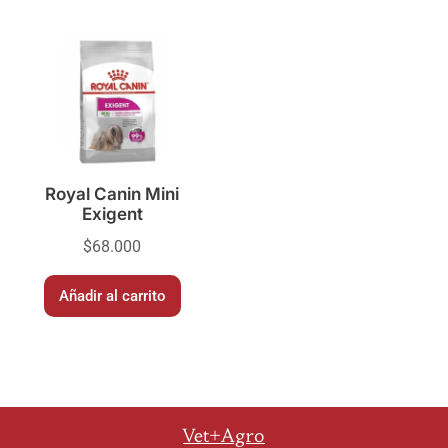
Royal Canin Mini
Exigent
$
68.000
Añadir al carrito
Vet+Agro