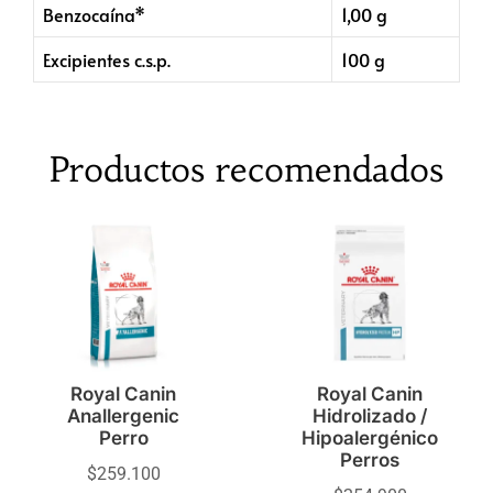
Benzocaína*
1,00 g
Excipientes c.s.p.
100 g
Productos recomendados
Royal Canin
Royal Canin
Anallergenic
Hidrolizado /
Perro
Hipoalergénico
Perros
$
259.100