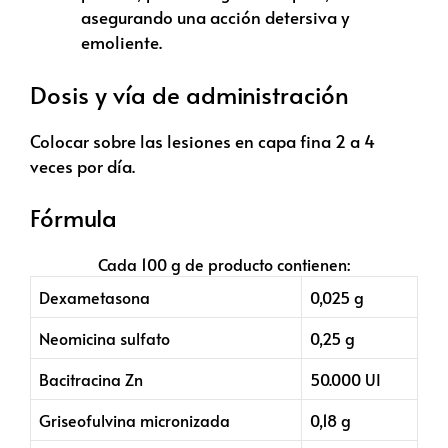
asegurando una acción detersiva y
emoliente.
Dosis y vía de administración
Colocar sobre las lesiones en capa fina 2 a 4
veces por día.
Fórmula
Cada 100 g de producto contienen:
Dexametasona
0,025 g
Neomicina sulfato
0,25 g
Bacitracina Zn
50.000 UI
Griseofulvina micronizada
0,18 g