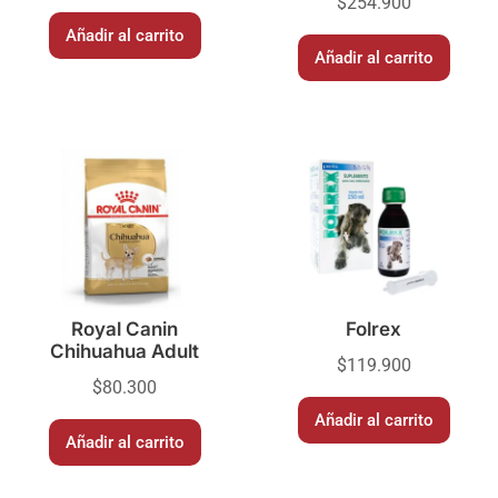
$
254.900
Añadir al carrito
Añadir al carrito
Royal Canin
Folrex
Chihuahua Adult
$
119.900
$
80.300
Añadir al carrito
Añadir al carrito