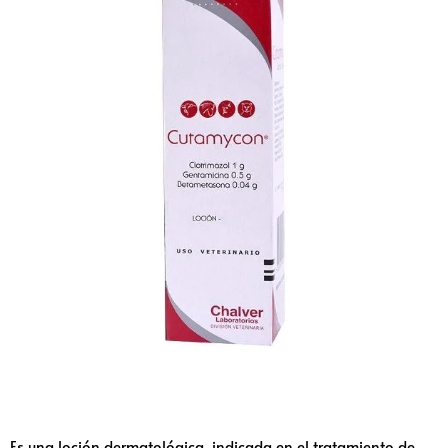
Es una loción dermatológica, indicada en el tratamiento de