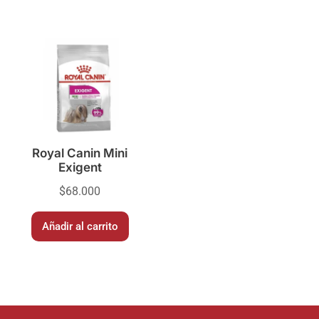
Royal Canin Mini
Exigent
$
68.000
Añadir al carrito