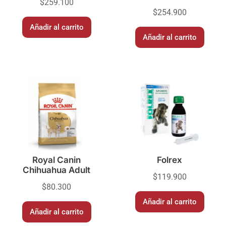
$
259.100
$
254.900
Añadir al carrito
Añadir al carrito
Royal Canin
Folrex
Chihuahua Adult
$
119.900
$
80.300
Añadir al carrito
Añadir al carrito