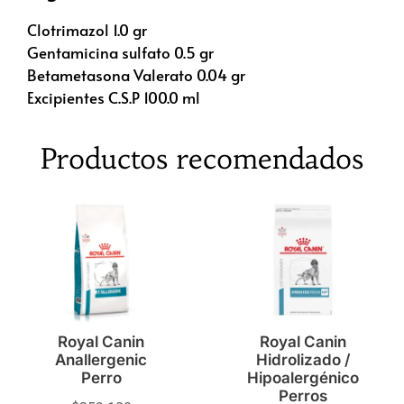
Clotrimazol 1.0 gr
Gentamicina sulfato 0.5 gr
Betametasona Valerato 0.04 gr
Excipientes C.S.P 100.0 ml
Productos recomendados
Royal Canin
Royal Canin
Anallergenic
Hidrolizado /
Perro
Hipoalergénico
Perros