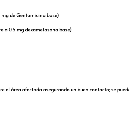
 mg de Gentamicina base)
te a 0.5 mg dexametasona base)
bre el área afectada asegurando un buen contacto; se puede