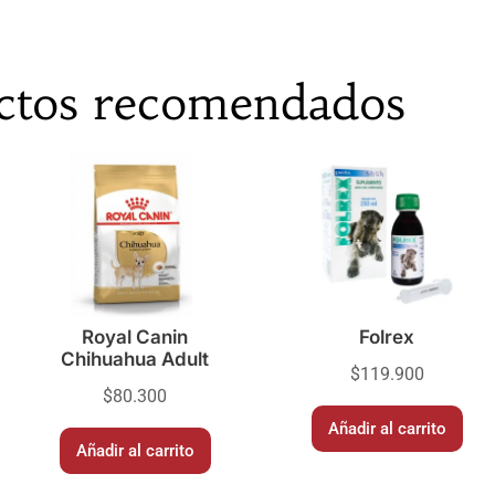
ctos recomendados
Royal Canin
Folrex
Chihuahua Adult
$
119.900
$
80.300
Añadir al carrito
Añadir al carrito