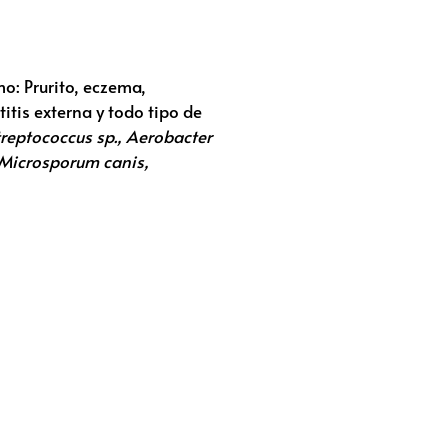
o: Prurito, eczema,
titis externa y todo tipo de
treptococcus sp., Aerobacter
, Microsporum canis,