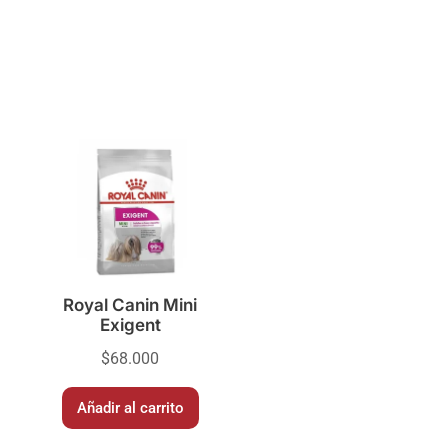
Royal Canin Mini
Exigent
$
68.000
Añadir al carrito