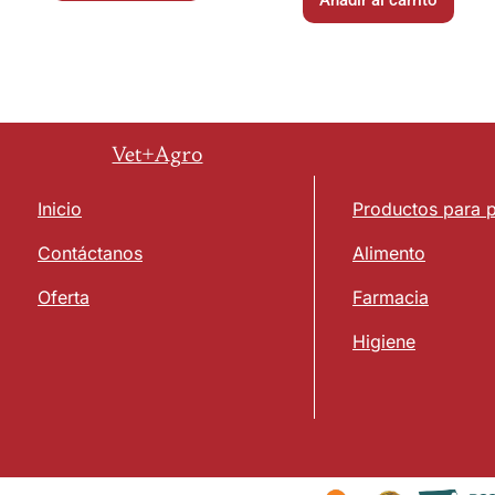
Vet+Agro
Inicio
Productos para 
Contáctanos
Alimento
Oferta
Farmacia
Higiene