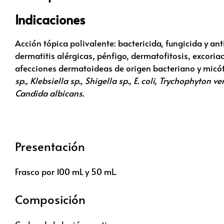
Indicaciones
Acción tópica polivalente: bactericida, fungicida y a
dermatitis alérgicas, pénfigo, dermatofitosis, excoriac
afecciones dermatoideas de origen bacteriano y mic
sp., Klebsiella sp., Shigella sp., E. coli, Trychophyt
Candida albicans.
Presentación
Frasco por 100 mL y 50 mL.
Composición