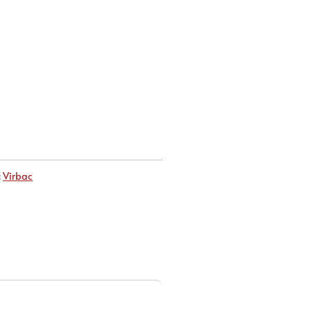
:
Virbac