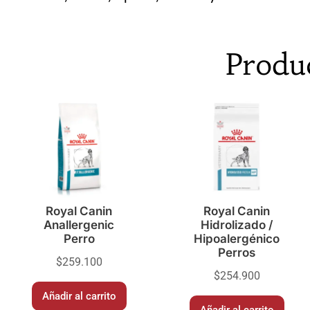
Produ
Royal Canin
Royal Canin
Anallergenic
Hidrolizado /
Perro
Hipoalergénico
Perros
$
259.100
$
254.900
Añadir al carrito
Añadir al carrito