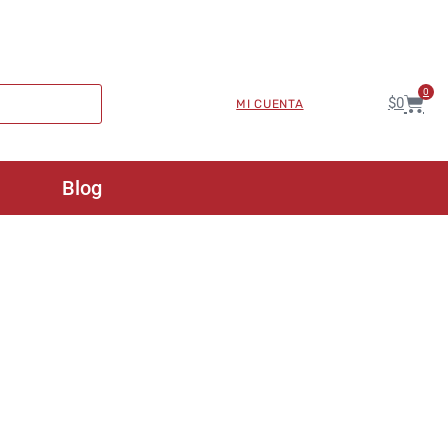
0
$
0
MI CUENTA
Blog