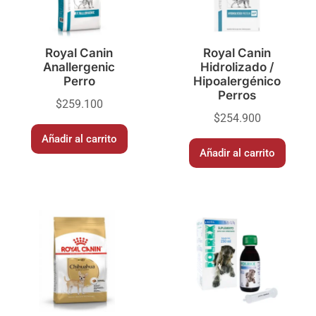
Royal Canin
Royal Canin
Anallergenic
Hidrolizado /
Perro
Hipoalergénico
Perros
$
259.100
$
254.900
Añadir al carrito
Añadir al carrito