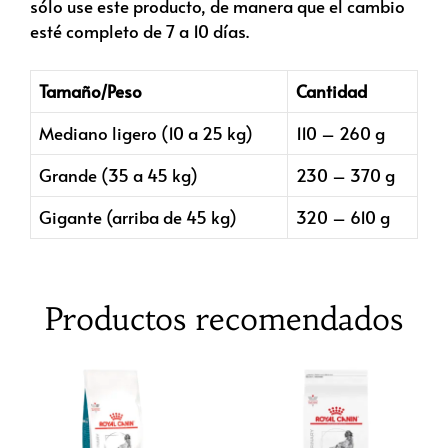
sólo use este producto, de manera que el cambio
esté completo de 7 a 10 días.
Tamaño/Peso
Cantidad
Mediano ligero (10 a 25 kg)
110 – 260 g
Grande (35 a 45 kg)
230 – 370 g
Gigante (arriba de 45 kg)
320 – 610 g
Productos recomendados