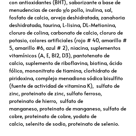
con antioxidantes (BHT)
,
saborizante a base de
menudencias de cerdo y/o pollo, inulina, sal,
fosfato de calcio, arveja deshidratada, zanahoria
deshidratada, taurina, L-lisina, DL-Metionina,
cloruro de colina, carbonato de calcio, cloruro de
potasio, colores artificiales (rojo # 40, amarillo #
5, amarillo #6, azul # 2)
, niacina, suplementos
vitamínicos (A, E, B12, D3), pantotenato de
calcio, suplemento de riboflavina, biotina, ácido
fólico, mononitrato de tiamina, clorhidrato de
piridoxina, complejo menadiona sódica bisulfito
(fuente de actividad de vitamina K), sulfato de
zinc, proteinato de zinc, sulfato ferroso,
proteinato de hierro, sulfato de
manganeso, proteinato de manganeso, sulfato de
cobre, proteinato de cobre, yodato de
calcio, selenito de sodio, proteinato de selenio.