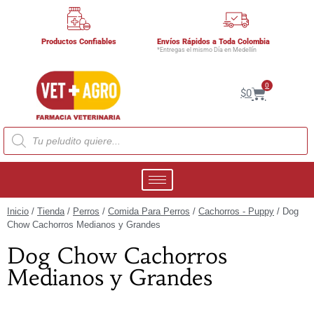
Productos Confiables
Envíos Rápidos a Toda Colombia
*Entregas el mismo Día en Medellín
0
$
0
Inicio
/
Tienda
/
Perros
/
Comida Para Perros
/
Cachorros - Puppy
/ Dog
Chow Cachorros Medianos y Grandes
Dog Chow Cachorros
Medianos y Grandes