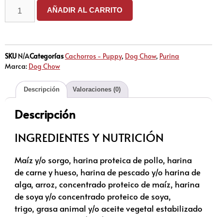
AÑADIR AL CARRITO
SKU
N/A
Categorías
Cachorros - Puppy
,
Dog Chow
,
Purina
Marca:
Dog Chow
Descripción
Valoraciones (0)
Descripción
INGREDIENTES Y NUTRICIÓN
Maíz y/o sorgo, harina proteica de pollo, harina
de carne y hueso, harina de pescado y/o harina de
alga,
arroz,
concentrado proteico de maíz
,
harina
de soya y/o concentrado proteico de soya
,
trigo,
grasa animal y/o aceite vegetal estabilizado