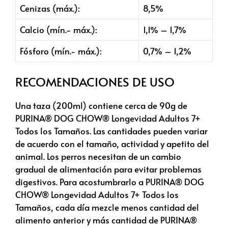
Cenizas (máx.):
8,5%
Calcio (mín.- máx.):
1,1% – 1,7%
Fósforo (mín.- máx.):
0,7% – 1,2%
RECOMENDACIONES DE USO
Una taza (200ml) contiene cerca de 90g de
PURINA® DOG CHOW®
Longevidad Adultos 7+
Todos los Tamaños. Las cantidades pueden variar
de acuerdo con el tamaño, actividad y apetito del
animal. Los perros necesitan de un cambio
gradual de alimentación para evitar problemas
digestivos. Para acostumbrarlo a PURINA® DOG
CHOW® Longevidad Adultos 7+ Todos los
Tamaños, cada día mezcle menos cantidad del
alimento anterior y más cantidad de PURINA®