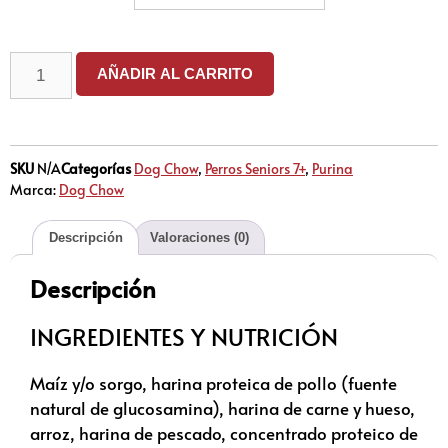
AÑADIR AL CARRITO
SKU
N/A
Categorías
Dog Chow
,
Perros Seniors 7+
,
Purina
Marca:
Dog Chow
Descripción
Valoraciones (0)
Descripción
INGREDIENTES Y NUTRICIÓN
Maíz y/o sorgo, harina proteica de pollo (fuente
natural de glucosamina), harina de carne y hueso,
arroz, harina de pescado,
concentrado proteico de