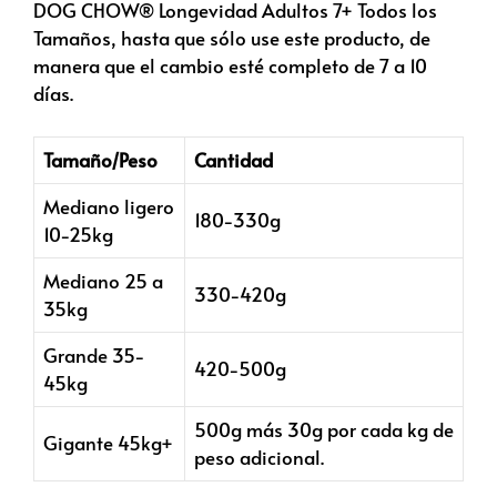
DOG CHOW® Longevidad Adultos 7+ Todos los
Tamaños, hasta que sólo use este producto, de
manera que el cambio esté completo de 7 a 10
días.
Tamaño/Peso
Cantidad
Mediano ligero
180-330g
10-25kg
Mediano 25 a
330-420g
35kg
Grande 35-
420-500g
45kg
500g más 30g por cada kg de
Gigante 45kg+
peso adicional.