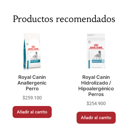
Productos recomendados
Royal Canin
Royal Canin
Anallergenic
Hidrolizado /
Perro
Hipoalergénico
Perros
$
259.100
$
254.900
Añadir al carrito
Añadir al carrito