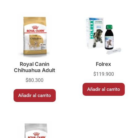
Royal Canin
Folrex
Chihuahua Adult
$
119.900
$
80.300
Añadir al carrito
Añadir al carrito