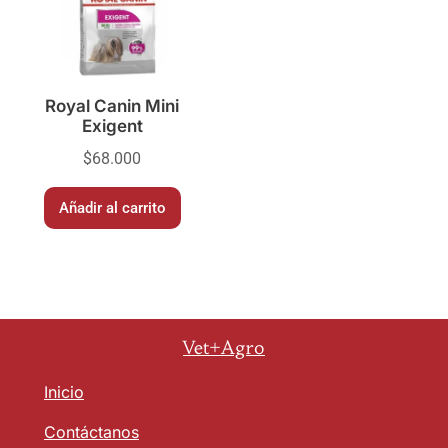
Royal Canin Mini
Exigent
$
68.000
Añadir al carrito
Vet+Agro
Inicio
Contáctanos