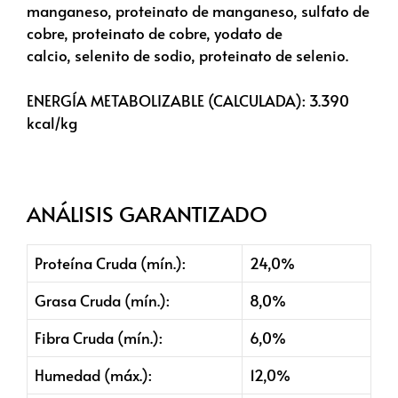
manganeso, proteinato de manganeso, sulfato de
cobre, proteinato de cobre, yodato de
calcio, selenito de sodio, proteinato de selenio.
ENERGÍA METABOLIZABLE (CALCULADA):
3.390
kcal/kg
ANÁLISIS GARANTIZADO
Proteína Cruda (mín.):
24,0%
Grasa Cruda (mín.):
8,0%
Fibra Cruda (mín.):
6,0%
Humedad (máx.):
12,0%