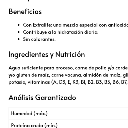
Beneficios
Con Extralife: una mezcla especial con antioxid
Contribuye a la hidratación diaria.
Sin colorantes.
Ingredientes y Nutrición
Agua suficiente para proceso, carne de pollo y/o corde
y/o gluten de maíz, carne vacuna, almidón de maíz, glic
potasio, vitaminas (A, D3, E, K3, B1, B2, B3, B5, B6, B7,
Análisis Garantizado
Humedad (máx.)
Proteína cruda (mín.)