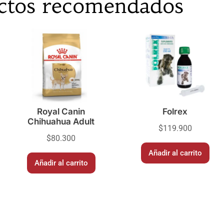
ctos recomendados
Royal Canin
Folrex
Chihuahua Adult
$
119.900
$
80.300
Añadir al carrito
Añadir al carrito