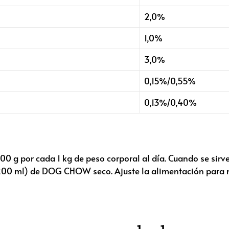
2,0%
1,0%
3,0%
0,15%/0,55%
0,13%/0,40%
 100 g por cada 1 kg de peso corporal al día. Cuando se sir
200 ml) de DOG CHOW seco. Ajuste la alimentación para 