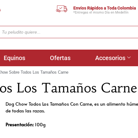
Envíos Rápidos a Toda Colombia
s
*Entregas el mismo Día en Medellín
Equinos
Ofertas
Accesorios
Chow Sobre Todos Los Tamaños Carne
os Los Tamaños Carne
Dog Chow Todos Los Tamaños Con Carne, es un alimento húme
de todas las razas.
Presentación:
100g