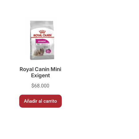
Royal Canin Mini
Exigent
$
68.000
Añadir al carrito