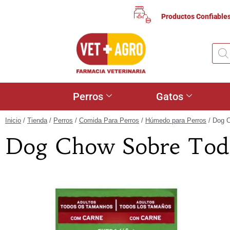
Productos Confiable
Perros
Gatos
Inicio
/
Tienda
/
Perros
/
Comida Para Perros
/
Húmedo para Perros
/ Dog 
Dog Chow Sobre Tod