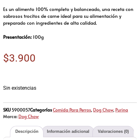
Es un alimento 100% completo y balanceado, una receta con
sabrosos trocitos de carne ideal para su alimentación y
preparado con ingredientes de alta calidad.
Presentación:
100g
$
3.900
Sin existencias
SKU
5900057
Categorías
Comida Para Perros
,
Dog Chow
,
Purina
Marca:
Dog Chow
Descripción
Información adicional
Valoraciones (0)