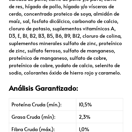
de res, hígado de pollo, hígado y/o vísceras de
cerdo, concentrado proteico de soya, almidón de
maíz, sal, fosfato dicálcico, carbonato de calcio,
cloruro de potasio, suplementos vitamínicos A,
D3, E, B1, B2, B3, B5, B6, B9, B12, cloruro de colina,
suplementos minerales sulfato de zinc, proteínico
de zinc, sulfato ferroso, sulfato de manganeso,
proteínico de manganeso, sulfato de cobre,
proteínico de cobre, yodato de calcio, selenito de
sodio, colorantes óxido de hierro rojo y caramelo.
Análisis Garantizado:
Proteína Cruda (mín.):
10,5%
Grasa Cruda (mín):
2,3%
Fibra Cruda (máx.):
1,0%