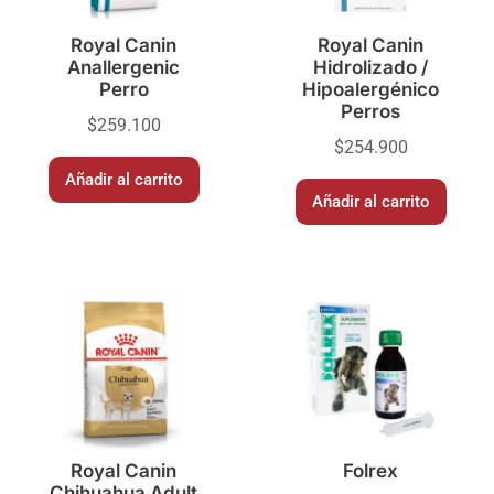
Royal Canin
Royal Canin
Anallergenic
Hidrolizado /
Perro
Hipoalergénico
Perros
$
259.100
$
254.900
Añadir al carrito
Añadir al carrito
Royal Canin
Folrex
Chihuahua Adult