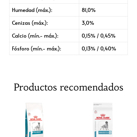
Humedad (máx.):
81,0%
Cenizas (máx.):
3,0%
Calcio (mín.- máx.):
0,15% / 0,45%
Fósforo (mín.- máx.):
0,13% / 0,40%
Productos recomendados