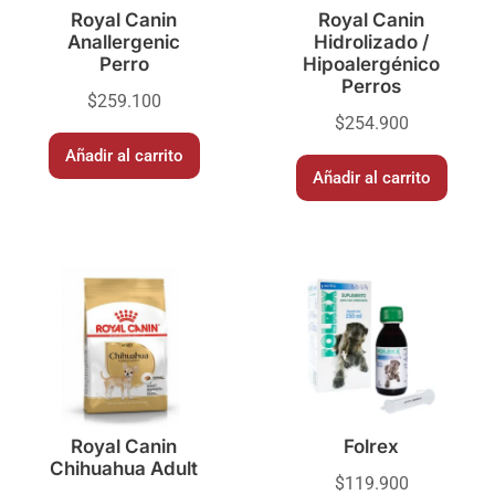
Royal Canin
Royal Canin
Anallergenic
Hidrolizado /
Perro
Hipoalergénico
Perros
$
259.100
$
254.900
Añadir al carrito
Añadir al carrito
Royal Canin
Folrex
Chihuahua Adult
$
119.900