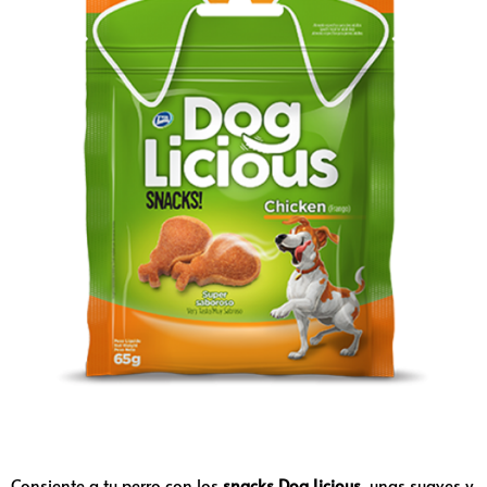
Consiente a tu perro con los
snacks Dog Licious
, unas suaves y