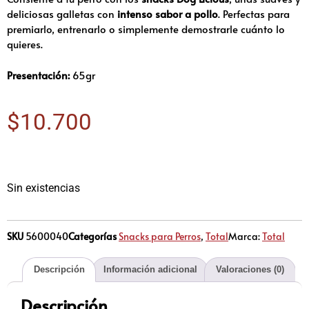
deliciosas galletas con
intenso sabor a pollo
. Perfectas para
premiarlo, entrenarlo o simplemente demostrarle cuánto lo
quieres.
Presentación:
65gr
$
10.700
Sin existencias
SKU
5600040
Categorías
Snacks para Perros
,
Total
Marca:
Total
Descripción
Información adicional
Valoraciones (0)
Descripción