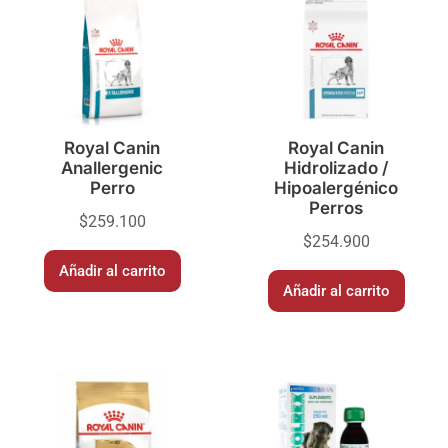
Royal Canin
Royal Canin
Anallergenic
Hidrolizado /
Perro
Hipoalergénico
Perros
$
259.100
$
254.900
Añadir al carrito
Añadir al carrito