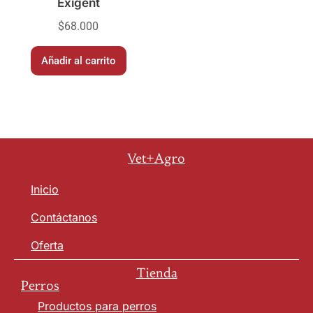
Exigent
$
68.000
Añadir al carrito
Vet+Agro
Inicio
Contáctanos
Oferta
Tienda
Perros
Productos para perros