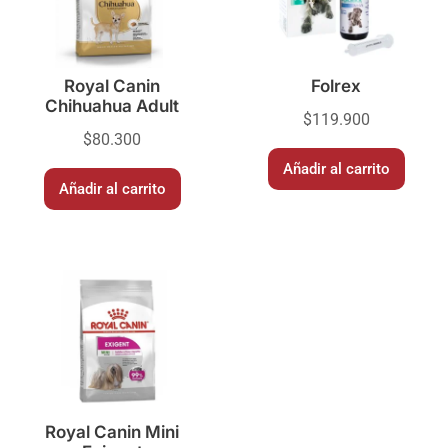
Royal Canin
Folrex
Chihuahua Adult
$
119.900
$
80.300
Añadir al carrito
Añadir al carrito
Royal Canin Mini