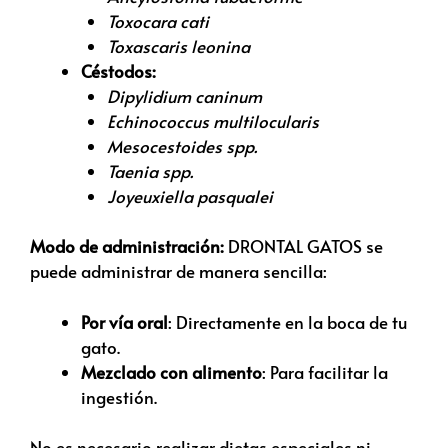
Toxocara cati
Toxascaris leonina
Céstodos:
Dipylidium caninum
Echinococcus multilocularis
Mesocestoides spp.
Taenia spp.
Joyeuxiella pasqualei
Modo de administración:
DRONTAL GATOS se
puede administrar de manera sencilla:
Por vía oral
: Directamente en la boca de tu
gato.
Mezclado con alimento
: Para facilitar la
ingestión.
No es necesario realizar dietas especiales ni