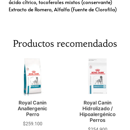
ácido cítrico, tocoferoles mixtos (conservante)
Extracto de Romero, Alfalfa (Fuente de Clorofila)
Productos recomendados
Royal Canin
Royal Canin
Anallergenic
Hidrolizado /
Perro
Hipoalergénico
Perros
$
259.100
$
254.900