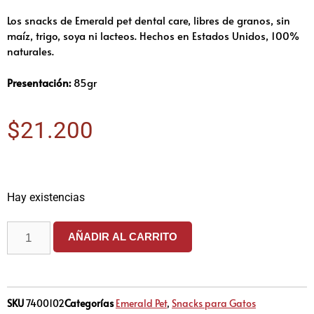
Los snacks de Emerald pet dental care, libres de granos, sin
maíz, trigo, soya ni lacteos. Hechos en Estados Unidos, 100%
naturales.
Presentación:
85gr
$
21.200
Hay existencias
AÑADIR AL CARRITO
SKU
7400102
Categorías
Emerald Pet
,
Snacks para Gatos