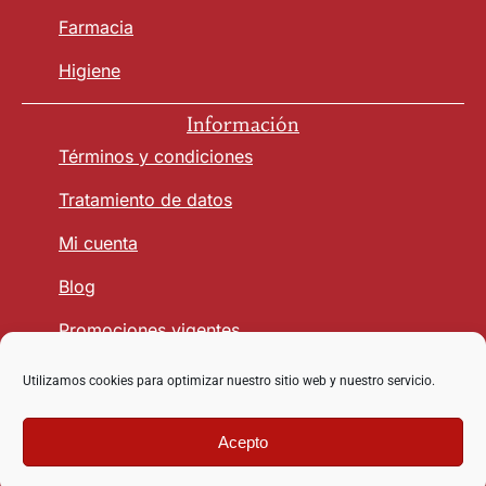
Farmacia
Higiene
Información
Términos y condiciones
Tratamiento de datos
Mi cuenta
Blog
Promociones vigentes
Utilizamos cookies para optimizar nuestro sitio web y nuestro servicio.
Seguridad y Confianza
1
Acepto
Copyright © 2026 vetmasagro.com | Derechos reservados