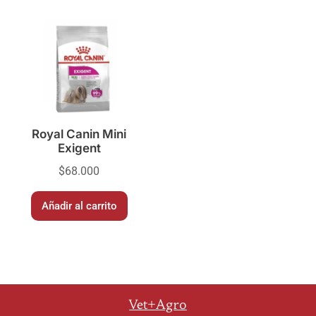
Royal Canin Mini
Exigent
$
68.000
Añadir al carrito
Vet+Agro