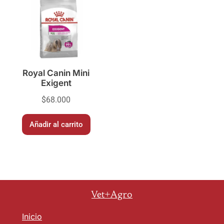
Royal Canin Mini
Exigent
$
68.000
Añadir al carrito
Vet+Agro
Inicio