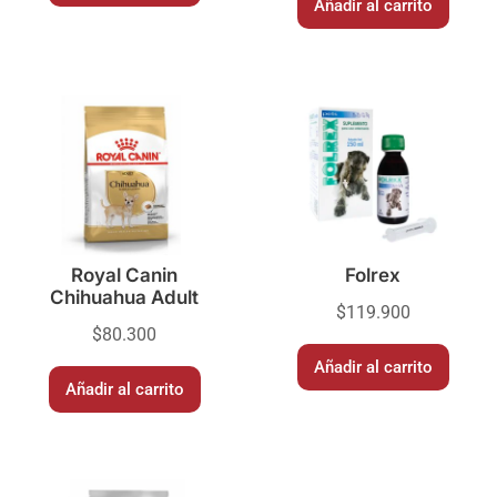
Añadir al carrito
Royal Canin
Folrex
Chihuahua Adult
$
119.900
$
80.300
Añadir al carrito
Añadir al carrito