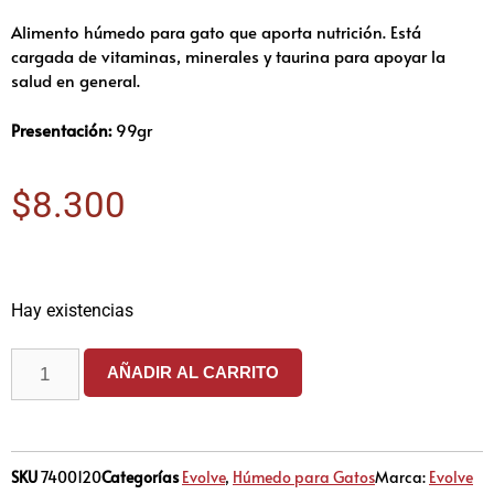
Alimento húmedo para gato que aporta nutrición. Está
cargada de vitaminas, minerales y taurina para apoyar la
salud en general.
Presentación:
99gr
$
8.300
Hay existencias
AÑADIR AL CARRITO
SKU
7400120
Categorías
Evolve
,
Húmedo para Gatos
Marca:
Evolve