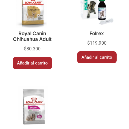
Royal Canin
Folrex
Chihuahua Adult
$
119.900
$
80.300
Añadir al carrito
Añadir al carrito