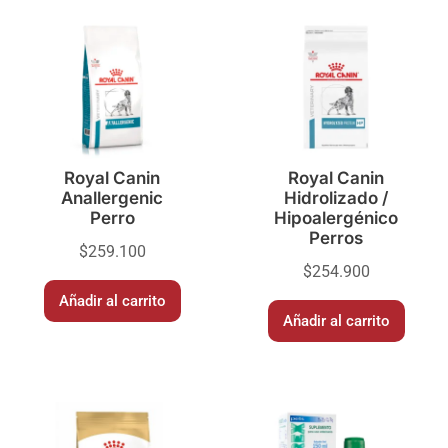
Royal Canin
Royal Canin
Anallergenic
Hidrolizado /
Perro
Hipoalergénico
Perros
$
259.100
$
254.900
Añadir al carrito
Añadir al carrito