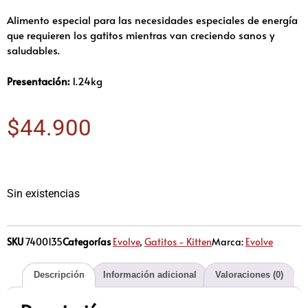
Alimento especial para las necesidades especiales de energía
que requieren los gatitos mientras van creciendo sanos y
saludables.
Presentación:
1.24kg
$
44.900
Sin existencias
SKU
7400135
Categorías
Evolve
,
Gatitos - Kitten
Marca:
Evolve
Descripción
Información adicional
Valoraciones (0)