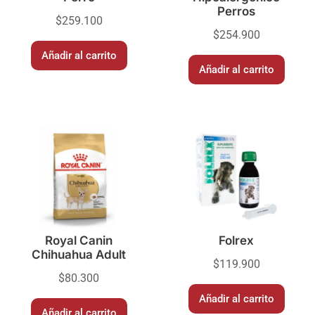
Perros
$
259.100
$
254.900
Añadir al carrito
Añadir al carrito
Royal Canin
Folrex
Chihuahua Adult
$
119.900
$
80.300
Añadir al carrito
Añadir al carrito