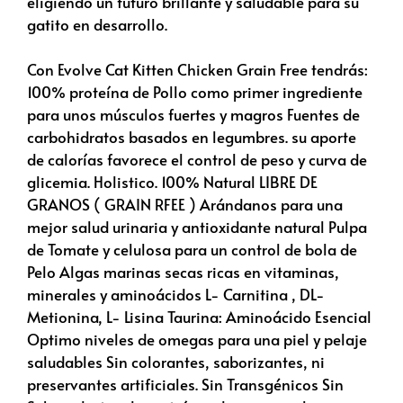
eligiendo un futuro brillante y saludable para su
gatito en desarrollo.
Con Evolve Cat Kitten Chicken Grain Free tendrás:
100% proteína de Pollo como primer ingrediente
para unos músculos fuertes y magros Fuentes de
carbohidratos basados en legumbres. su aporte
de calorías favorece el control de peso y curva de
glicemia. Holistico. 100% Natural LIBRE DE
GRANOS ( GRAIN RFEE ) Arándanos para una
mejor salud urinaria y antioxidante natural Pulpa
de Tomate y celulosa para un control de bola de
Pelo Algas marinas secas ricas en vitaminas,
minerales y aminoácidos L- Carnitina , DL-
Metionina, L- Lisina Taurina: Aminoácido Esencial
Optimo niveles de omegas para una piel y pelaje
saludables Sin colorantes, saborizantes, ni
preservantes artificiales. Sin Transgénicos Sin