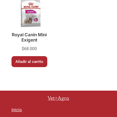
Royal Canin Mini
Exigent
$
68.000
Añadir al carrito
Vet+Agro
Inicio