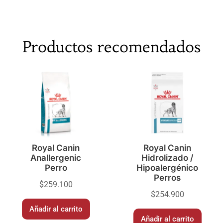
Productos recomendados
Royal Canin
Royal Canin
Anallergenic
Hidrolizado /
Perro
Hipoalergénico
Perros
$
259.100
$
254.900
Añadir al carrito
Añadir al carrito