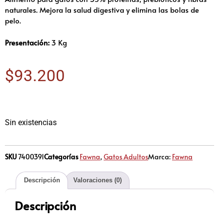
naturales. Mejora la salud digestiva y elimina las bolas de
pelo.
Presentación:
3 Kg
$
93.200
Sin existencias
SKU
7400391
Categorías
Fawna
,
Gatos Adultos
Marca:
Fawna
Descripción
Valoraciones (0)
Descripción