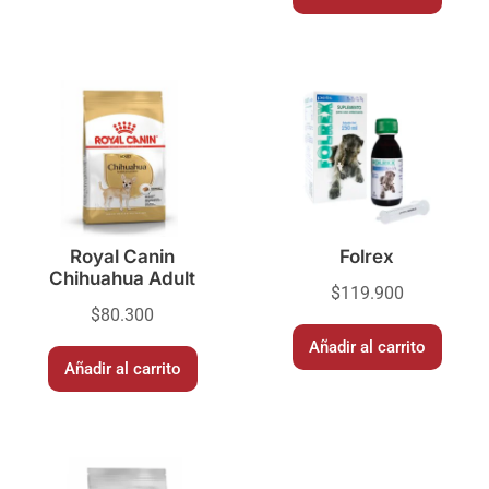
Royal Canin
Folrex
Chihuahua Adult
$
119.900
$
80.300
Añadir al carrito
Añadir al carrito