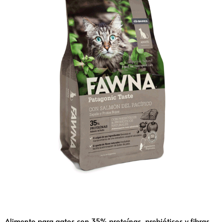
Alimento para gatos con 35% proteínas, prebióticos y fibras