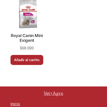
Royal Canin Mini
Exigent
$
68.000
Añadir al carrito
Vet+Agro
Inicio