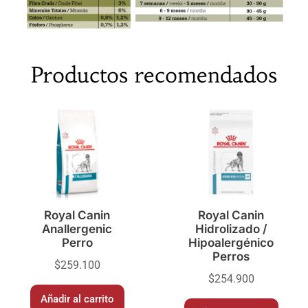
Productos recomendados
Royal Canin
Royal Canin
Anallergenic
Hidrolizado /
Perro
Hipoalergénico
Perros
$
259.100
$
254.900
Añadir al carrito