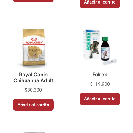
Añadir al carrito
Royal Canin
Folrex
Chihuahua Adult
$
119.900
$
80.300
Añadir al carrito
Añadir al carrito