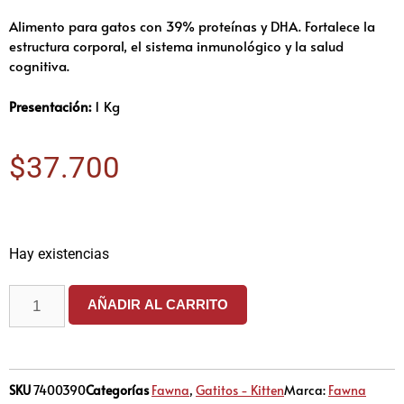
Alimento para gatos con 39% proteínas y DHA. Fortalece la
estructura corporal, el sistema inmunológico y la salud
cognitiva.
Presentación:
1 Kg
$
37.700
Hay existencias
AÑADIR AL CARRITO
SKU
7400390
Categorías
Fawna
,
Gatitos - Kitten
Marca:
Fawna