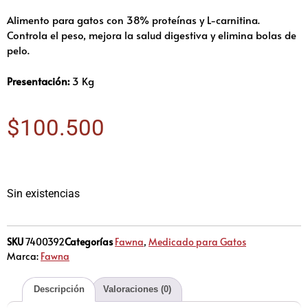
Alimento para gatos con 38% proteínas y L-carnitina.
Controla el peso, mejora la salud digestiva y elimina bolas de
pelo.
Presentación:
3 Kg
$
100.500
Sin existencias
SKU
7400392
Categorías
Fawna
,
Medicado para Gatos
Marca:
Fawna
Descripción
Valoraciones (0)