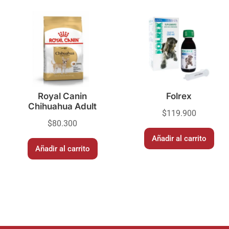
Royal Canin
Folrex
Chihuahua Adult
$
119.900
$
80.300
Añadir al carrito
Añadir al carrito