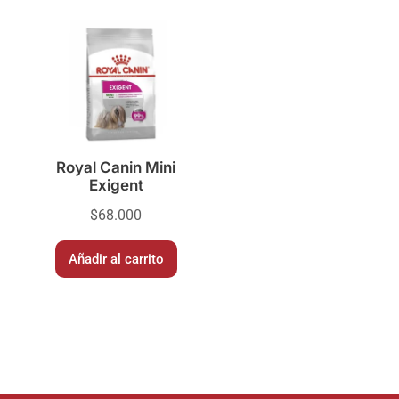
Royal Canin Mini
Exigent
$
68.000
Añadir al carrito