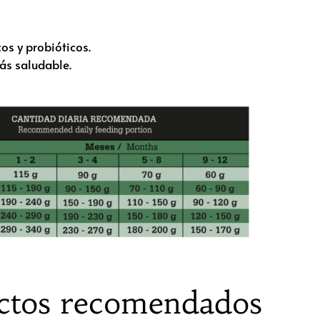
os y probióticos.
ás saludable.
ctos recomendados