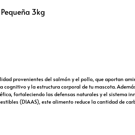
a Pequeña 3kg
lidad provenientes del salmón y el pollo, que aportan am
a cognitivo y la estructura corporal de tu mascota. Además
éfica, fortaleciendo las defensas naturales y el sistema in
estibles (DIAAS), este alimento reduce la cantidad de ca