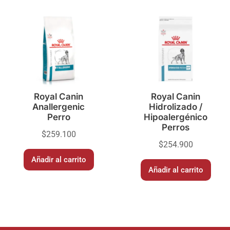
Royal Canin
Royal Canin
Anallergenic
Hidrolizado /
Perro
Hipoalergénico
Perros
$
259.100
$
254.900
Añadir al carrito
Añadir al carrito