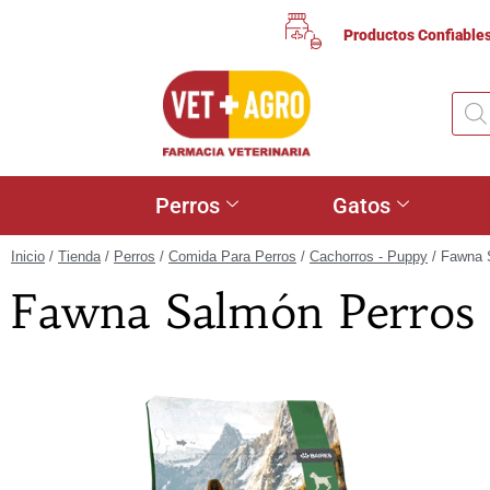
Productos Confiable
Perros
Gatos
Inicio
/
Tienda
/
Perros
/
Comida Para Perros
/
Cachorros - Puppy
/ Fawna 
Fawna Salmón Perros