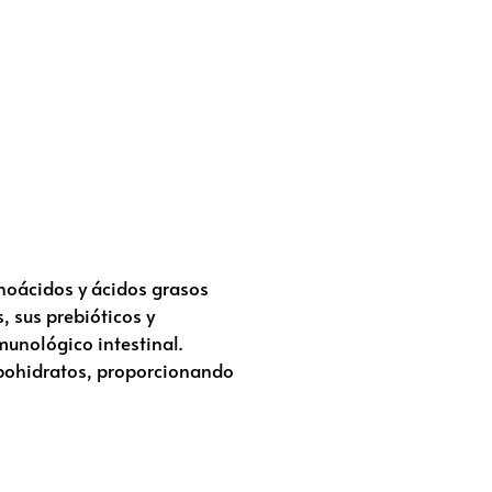
inoácidos y ácidos grasos
, sus prebióticos y
munológico intestinal.
rbohidratos, proporcionando