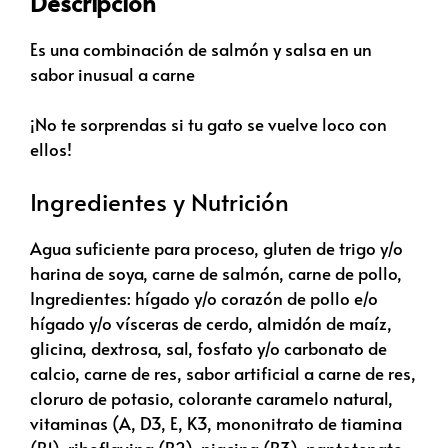
Descripción
Es una combinación de salmón y salsa en un
sabor inusual a carne
¡No te sorprendas si tu gato se vuelve loco con
ellos!
Ingredientes y Nutrición
Agua suficiente para proceso, gluten de trigo y/o
harina de soya, carne de salmón, carne de pollo,
Ingredientes: hígado y/o corazón de pollo e/o
hígado y/o vísceras de cerdo, almidón de maíz,
glicina, dextrosa, sal, fosfato y/o carbonato de
calcio, carne de res, sabor artificial a carne de res,
cloruro de potasio, colorante caramelo natural,
vitaminas (A, D3, E, K3, mononitrato de tiamina
(B1), riboflavina (B2), niacina (B3), pantotenato