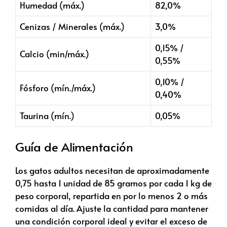
Humedad (máx.)
82,0%
Cenizas / Minerales (máx.)
3,0%
0,15% /
Calcio (min/máx.)
0,55%
0,10% /
Fósforo (mín./máx.)
0,40%
Taurina (mín.)
0,05%
Guía de Alimentación
Los gatos adultos necesitan de aproximadamente
0,75 hasta 1 unidad de 85 gramos por cada 1 kg de
peso corporal, repartida en por lo menos 2 o más
comidas al día. Ajuste la cantidad para mantener
una condición corporal ideal y evitar el exceso de