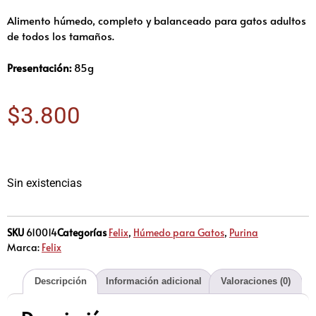
Alimento húmedo, completo y balanceado para gatos adultos
de todos los tamaños.
Presentación:
85g
$
3.800
Sin existencias
SKU
610014
Categorías
Felix
,
Húmedo para Gatos
,
Purina
Marca:
Felix
Descripción
Información adicional
Valoraciones (0)