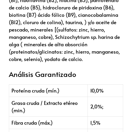
de calcio (B5), hidrocloruro de piridoxina (B6),
biotina (B7) ácido fólico (B9), cianocobalamina
(B12), cloruro de colina), taurina, ) y/o aceite de
pescado, minerales [(sulfatos: zinc, hierro,
manganeso, cobre), Schizochytrium sp. harina de
alga ( minerales de alta absorción
(proteinatos/glicinatos: zinc, hierro, manganeso,
cobre, selenio), yodato de calcio.
Análisis Garantizado
Proteína cruda (mín.)
10,0%
Grasa cruda / Extracto etéreo
2,0%;
(min.)
Fibra cruda (máx.)
1,5%