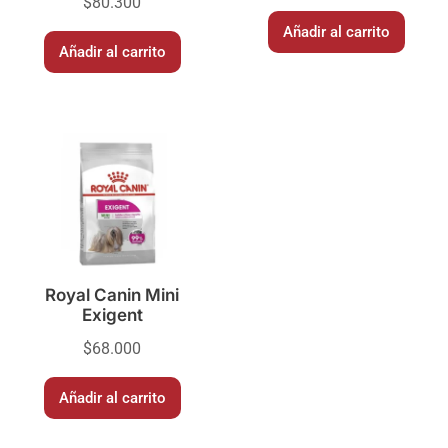
$
80.300
Añadir al carrito
Añadir al carrito
Royal Canin Mini
Exigent
$
68.000
Añadir al carrito