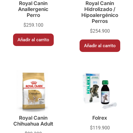
Royal Canin
Royal Canin
Anallergenic
Hidrolizado /
Perro
Hipoalergénico
Perros
$
259.100
$
254.900
Añadir al carrito
Añadir al carrito
Royal Canin
Folrex
Chihuahua Adult
$
119.900