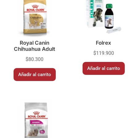
Royal Canin
Folrex
Chihuahua Adult
$
119.900
$
80.300
Añadir al carrito
Añadir al carrito