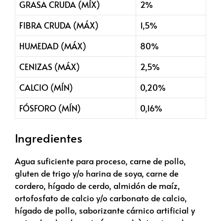
GRASA CRUDA (MÍX)
2%
FIBRA CRUDA (MÁX)
1,5%
HUMEDAD (MÁX)
80%
CENIZAS (MÁX)
2,5%
CALCIO (MÍN)
0,20%
FÓSFORO (MÍN)
0,16%
Ingredientes
Agua suficiente para proceso, carne de pollo,
gluten de trigo y/o harina de soya, carne de
cordero, hígado de cerdo, almidón de maíz,
ortofosfato de calcio y/o carbonato de calcio,
hígado de pollo, saborizante cárnico artificial y