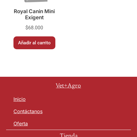
Royal Canin Mini
Exigent
$
68.000
Añadir al carrito
Vet+Agro
Inicio
Contáctanos
Oferta
Tienda