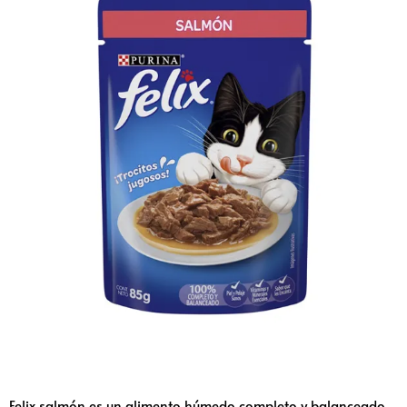
Felix salmón es un alimento húmedo completo y balanceado