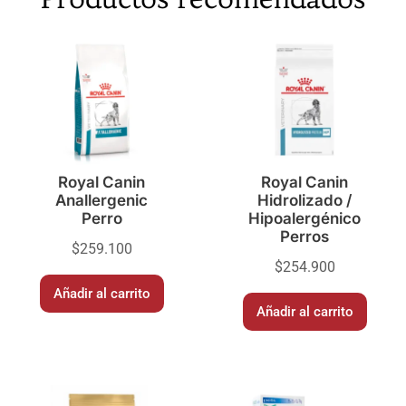
Royal Canin
Royal Canin
Anallergenic
Hidrolizado /
Perro
Hipoalergénico
Perros
$
259.100
$
254.900
Añadir al carrito
Añadir al carrito