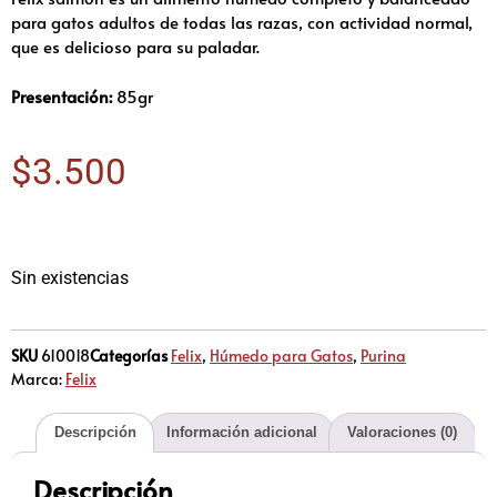
para gatos adultos de todas las razas, con actividad normal,
que es delicioso para su paladar.
Presentación:
85gr
$
3.500
Sin existencias
SKU
610018
Categorías
Felix
,
Húmedo para Gatos
,
Purina
Marca:
Felix
Descripción
Información adicional
Valoraciones (0)
Descripción